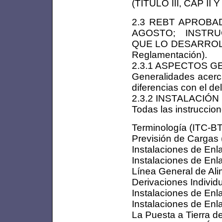
(TÍTULO III, CAP II 
2.3 REBT APROBA
AGOSTO; INSTR
QUE LO DESARROLLAN
Reglamentación).
2.3.1 ASPECTOS 
Generalidades acerc
diferencias con el de
2.3.2 INSTALACIÓ
Todas las instruccion
Terminología (ITC-BT
Previsión de Cargas 
Instalaciones de En
Instalaciones de Enl
Línea General de Ali
Derivaciones Individ
Instalaciones de Enl
Instalaciones de Enl
La Puesta a Tierra de