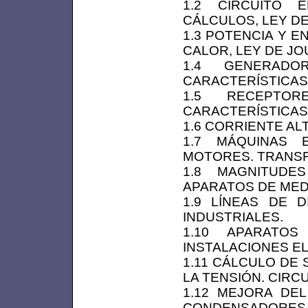
1.2 CIRCUITO 
CÁLCULOS, LEY D
1.3 POTENCIA Y 
CALOR, LEY DE JO
1.4 GENERADOR
CARACTERÍSTICAS
1.5 RECEPTOR
CARACTERÍSTICAS
1.6 CORRIENTE AL
1.7 MÁQUINAS E
MOTORES. TRANS
1.8 MAGNITUDES
APARATOS DE MED
1.9 LÍNEAS DE D
INDUSTRIALES.
1.10 APARATO
INSTALACIONES E
1.11 CÁLCULO DE
LA TENSIÓN. CIRC
1.12 MEJORA DE
CONDENSADORES