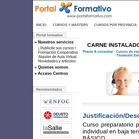
INICIO
CURSOS Y MASTERS
CURSOS POR PROVINCIA
Portal formativo
» Nuestros servicios
CARNE INSTALADO
¡ Publicite sus cursos !
Precio
A consultar
- Cursos de esp
Formación Cooperativa
Titulación Emi
Alquiler de Aula Virtual
Novedades y artículos
» Quienes somos
» Acceso Centros
Recomendados
Justificación/Des
Curso preparatorio p
individual en baja t
BÁSICO