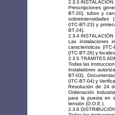
2.3.3 INSTALACIÓN 
Prescripciones gener
BT-20), tubos y cana
sobreintensidades (
(ITC-BT-23) y protec
BT-24).
2.3.4 INSTALACIÓN 
Las instalaciones i
características (ITC
(ITC-BT-26) y locale
2.3.5 TRÁMITES A
Todas las instruccion
Instaladores autoriz
BT-03), Documentaci
(ITC-BT-04) y Verifi
Resolución de 24 d
Ordenación Industri
para la puesta en se
tensión (D.O.E.).
2.3.6 DISTRIBUCIÓ
Todas las instruccion