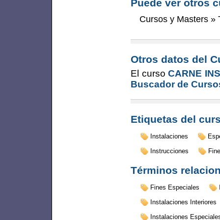
Puede ver otros c
Cursos y Masters
»
Otros datos del C
El curso
CARNE IN
Buscador de Curso
Etiquetas del cur
Instalaciones
Esp
Instrucciones
Fin
Términos relacio
Fines Especiales
Instalaciones Interiores
Instalaciones Especiale