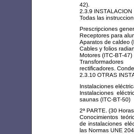
42).
2.3.9 INSTALACIO
Todas las instruccion
Prescripciones gener
Receptores para alu
Aparatos de caldeo 
Cables y folios radia
Motores (ITC-BT-47)
Transformadores
rectificadores. Cond
2.3.10 OTRAS INS
Instalaciones eléctr
Instalaciones eléct
saunas (ITC-BT-50)
2ª PARTE. (30 Horas
Conocimientos teóri
de instalaciones el
las Normas UNE 2046