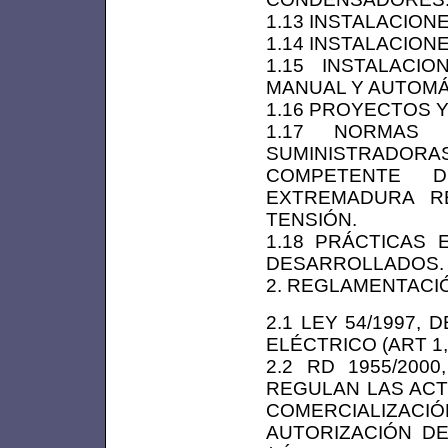
1.13 INSTALACION
1.14 INSTALACION
1.15 INSTALACI
MANUAL Y AUTOMÁ
1.16 PROYECTOS 
1.17 NORMAS 
SUMINISTRAD
COMPETENTE 
EXTREMADURA R
TENSIÓN.
1.18 PRÁCTICAS
DESARROLLADOS.
2. REGLAMENTACIÓN
2.1 LEY 54/1997,
ELÉCTRICO (ART 1, 2,
2.2 RD 1955/200
REGULAN LAS ACT
COMERCIALIZACI
AUTORIZACIÓN DE