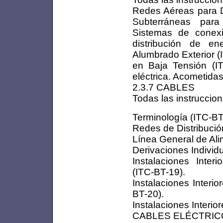
Redes Aéreas para D
Subterráneas para
Sistemas de conex
distribución de ene
Alumbrado Exterior (
en Baja Tensión (I
eléctrica. Acometidas
2.3.7 CABLES
Todas las instruccion
Terminología (ITC-BT
Redes de Distribució
Línea General de Ali
Derivaciones Individ
Instalaciones Inter
(ITC-BT-19).
Instalaciones Interi
BT-20).
Instalaciones Interio
CABLES ELÉCTRICO