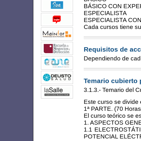
BÁSICO CON EXPE
ESPECIALISTA
ESPECIALISTA CO
Cada cursos tiene su
Requisitos de acc
Dependiendo de cada
Temario cubierto 
3.1.3.- Temario del C
Este curso se divide 
1ª PARTE. (70 Horas
El curso teórico se e
1. ASPECTOS GENER
1.1 ELECTROSTÁT
POTENCIAL ELÉCT