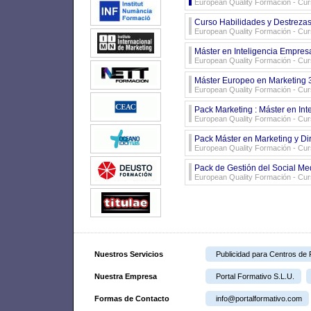
European Quality Formación - Cur
Curso Habilidades y Destrezas
European Quality Formación - Cur
Máster en Inteligencia Empresa
European Quality Formación - Cur
Máster Europeo en Marketing 3
European Quality Formación - Cur
Pack Marketing : Máster en Int
European Quality Formación - Cur
Pack Máster en Marketing y Dir
European Quality Formación - Cur
Pack de Gestión del Social Me
European Quality Formación - Cur
Nuestros Servicios
Publicidad para Centros de
Nuestra Empresa
Portal Formativo S.L.U.
Formas de Contacto
info@portalformativo.com