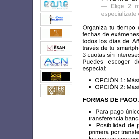
Elige 2 m
especialízate
Organiza tu tiempo 
fechas de exámenes. 
todos los días del 
través de tu smartph
3 cuotas sin interese
Puedes escoger do
especial:
OPCIÓN 1: Mást
OPCIÓN 2: Mást
FORMAS DE PAGO
:
Para pago único
transferencia banc
Posibilidad de 
primera por transfe
los meses consecut