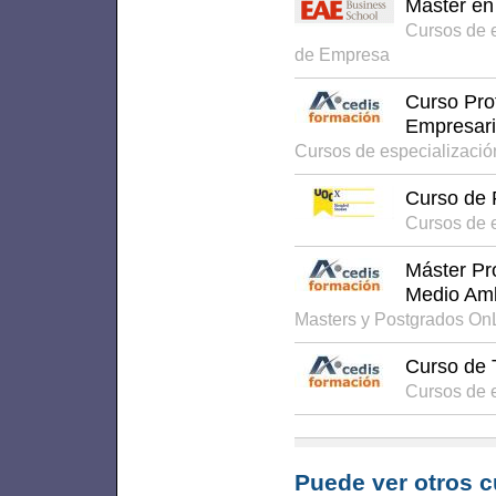
Máster en
Cursos de 
de Empresa
Curso Prof
Empresari
Cursos de especializaci
Curso de 
Cursos de 
Máster Pr
Medio Am
Masters y Postgrados On
Curso de 
Cursos de 
Puede ver otros c