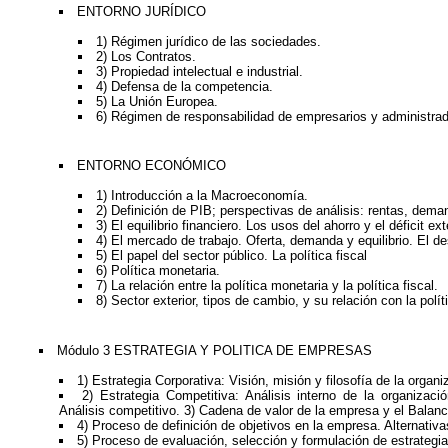
ENTORNO JURÍDICO
1) Régimen jurídico de las sociedades.
2) Los Contratos.
3) Propiedad intelectual e industrial.
4) Defensa de la competencia.
5) La Unión Europea.
6) Régimen de responsabilidad de empresarios y administra
ENTORNO ECONÓMICO
1) Introducción a la Macroeconomía.
2) Definición de PIB; perspectivas de análisis: rentas, dema
3) El equilibrio financiero. Los usos del ahorro y el déficit exte
4) El mercado de trabajo. Oferta, demanda y equilibrio. El 
5) El papel del sector público. La política fiscal
6) Política monetaria.
7) La relación entre la política monetaria y la política fiscal.
8) Sector exterior, tipos de cambio, y su relación con la polí
Módulo 3 ESTRATEGIA Y POLITICA DE EMPRESAS
1) Estrategia Corporativa: Visión, misión y filosofía de la organi
2) Estrategia Competitiva: Análisis interno de la organizació
Análisis competitivo. 3) Cadena de valor de la empresa y el Balan
4) Proceso de definición de objetivos en la empresa. Alternativa
5) Proceso de evaluación, selección y formulación de estrategia