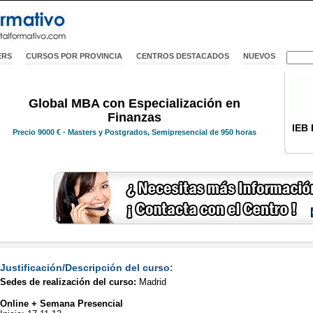
ERS
CURSOS POR PROVINCIA
CENTROS DESTACADOS
NUEVOS
Global MBA con Especialización en
Finanzas
IEB 
Precio
9000 €
- Masters y Postgrados, Semipresencial de 950 horas
Justificación/Descripción del curso:
Sedes de realización del curso:
Madrid
Online + Semana Presencial