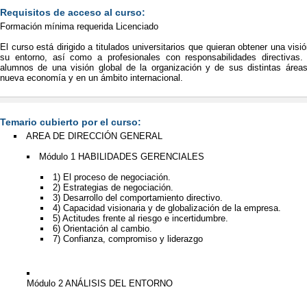
Requisitos de acceso al curso:
Formación mínima requerida Licenciado
El curso está dirigido a titulados universitarios que quieran obtener una vis
su entorno, así como a profesionales con responsabilidades directivas.
alumnos de una visión global de la organización y de sus distintas áreas
nueva economía y en un ámbito internacional.
Temario cubierto por el curso:
AREA DE DIRECCIÓN GENERAL
Módulo 1 HABILIDADES GERENCIALES
1) El proceso de negociación.
2) Estrategias de negociación.
3) Desarrollo del comportamiento directivo.
4) Capacidad visionaria y de globalización de la empresa.
5) Actitudes frente al riesgo e incertidumbre.
6) Orientación al cambio.
7) Confianza, compromiso y liderazgo
Módulo 2 ANÁLISIS DEL ENTORNO