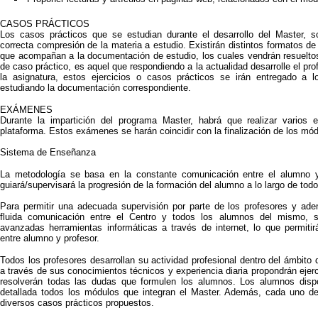
CASOS PRÁCTICOS
Los casos prácticos que se estudian durante el desarrollo del Master, 
correcta compresión de la materia a estudio. Existirán distintos formatos de
que acompañan a la documentación de estudio, los cuales vendrán resueltos
de caso práctico, es aquel que respondiendo a la actualidad desarrolle el pr
la asignatura, estos ejercicios o casos prácticos se irán entregado a
estudiando la documentación correspondiente.
EXÁMENES
Durante la impartición del programa Master, habrá que realizar varios
plataforma. Estos exámenes se harán coincidir con la finalización de los m
Sistema de Enseñanza
La metodología se basa en la constante comunicación entre el alumno y 
guiará/supervisará la progresión de la formación del alumno a lo largo de todo
Para permitir una adecuada supervisión por parte de los profesores y ad
fluida comunicación entre el Centro y todos los alumnos del mismo, 
avanzadas herramientas informáticas a través de internet, lo que permiti
entre alumno y profesor.
Todos los profesores desarrollan su actividad profesional dentro del ámbito
a través de sus conocimientos técnicos y experiencia diaria propondrán ejerc
resolverán todas las dudas que formulen los alumnos. Los alumnos dis
detallada todos los módulos que integran el Master. Además, cada uno d
diversos casos prácticos propuestos.