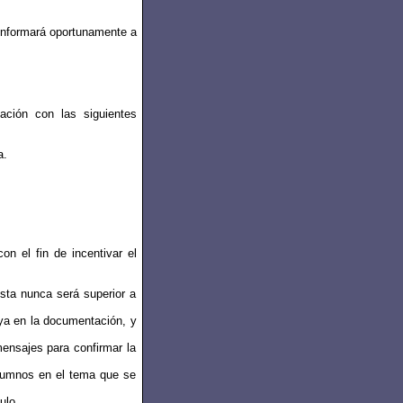
 informará oportunamente a
ación con las siguientes
a.
on el fin de incentivar el
sta nunca será superior a
 ya en la documentación, y
ensajes para confirmar la
 alumnos en el tema que se
ulo.