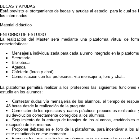
BECAS Y AYUDAS
Está previsto el otorgamiento de becas y ayudas al estudio, para lo cual se
los interesados.
Material didáctico
ENTORNO DE ESTUDIO
La realización del Master será mediante una plataforma virtual de form
características:
Mensajería individualizada para cada alumno integrado en la plataform
Secretaría
Biblioteca
Agenda
Cafetería (foros y chat).
Comunicación con los profesores: vía mensajería, foro y chat..
La plataforma permitirá realizar a los profesores las siguientes funciones c
estudio en los alumnos:
Contestar dudas vía mensajería de los alumnos, el tiempo de respue
48 horas desde la realización de la pregunta.
Corrección de los ejercicios y casos prácticos propuestos realizados
su devolución correctamente corregidos a los alumnos.
Seguimiento de la entrega de trabajos de los alumnos, enviándoles m
recepción de los mismos.
Proponer debates en el foro de la plataforma, para incentivar a los
este estudiando en ese momento.
Proponer lecturas y artículos en páginas web, relacionados con el mód