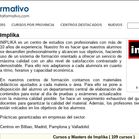
ERS
CURSOS POR PROVINCIA
CENTROS DESTACADOS
NUEVOS
Implika
IMPLIKA es un centro de estudios con profesionales con más de
10 años de experiencia. Nuestro fin es hacer que nuestros alumnos
se desarrollen profesionalmente y alcancen sus objetivos, haciendo
uso de un sistema de formación orientado a ofrecer un servicio de
máxima calidad con un alto nivel de satisfacción contrastado y
demostrable. Para ello nos adaptamos a cada alumno/a en cuanto
a ritmo, horarios y capacidad económica.
En nuestros centros de formación contamos con materiales
didácticos ajustados a cada materia o área. Para ello se pone a
Ir
disposición del alumno un departamento central de elaboración de
contenidos para estar al día de pruebas y exámenes actualizados
con la máxima calidad posible. Se hace un seguimiento exhaustivo del q
docentes para garantizar la calidad del material. Además, los profesores tie
están volcados en los objetivos de los alumnos.
Prácticas garantizadas en empresas del sector.
Centros en Bilbao, Madrid, Pamplona y Valladolid.
Cursos y Masters de Implika ( 109 cursos )