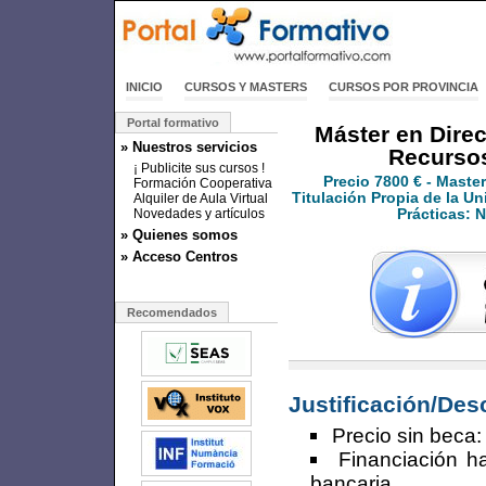
INICIO
CURSOS Y MASTERS
CURSOS POR PROVINCIA
Portal formativo
Máster en Direc
» Nuestros servicios
Recurso
¡ Publicite sus cursos !
Precio
7800 €
- Maste
Formación Cooperativa
Titulación Propia de la Un
Alquiler de Aula Virtual
Novedades y artículos
Prácticas: 
» Quienes somos
» Acceso Centros
Recomendados
Justificación/Des
Precio sin beca:
Financiación h
bancaria