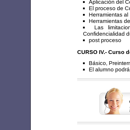
Aplicación del C
El proceso de C
Herramientas al 
Herramientas de 
Las limitaci
Confidencialidad d
post proceso
CURSO IV.- Curso d
Básico, Preinte
El alumno podrá 