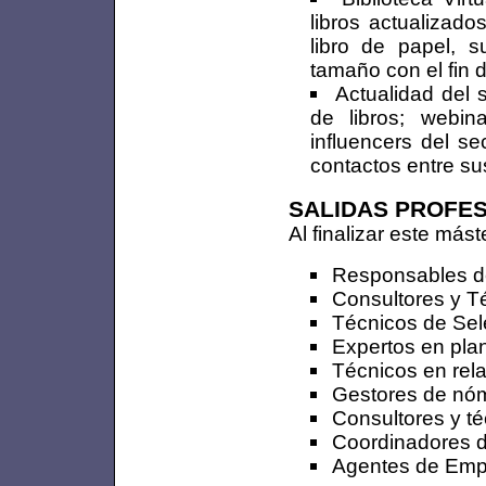
libros actualizad
libro de papel, s
tamaño con el fin d
Actualidad del 
de libros; webin
influencers del s
contactos entre s
SALIDAS PROFE
Al finalizar este más
Responsables d
Consultores y 
Técnicos de Sel
Expertos en plan
Técnicos en rela
Gestores de nóm
Consultores y t
Coordinadores de
Agentes de Empl