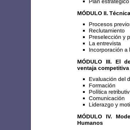
Plan estratégi
MÓDULO II. Técnica
Procesos previo
Reclutamiento
Preselección y 
La entrevista
Incorporación a
MÓDULO III. El d
ventaja competitiva
Evaluación del
Formación
Política retribu
Comunicación
Liderazgo y mot
MÓDULO IV. Model
Humanos