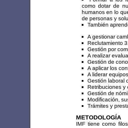
como dotar de nu
humanos en lo qu
de personas y solu
También aprend
A gestionar camb
Reclutamiento 3.
Gestión por com
A realizar eval
Gestión de cono
A aplicar los co
A liderar equipos
Gestión laboral 
Retribuciones y
Gestión de nómin
Modificación, su
Trámites y prest
METODOLOGÍA
IMF tiene como filos