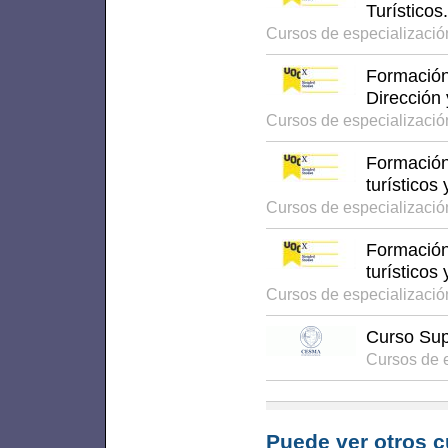
Turísticos.
Cursos de especializaci
Formación 
Dirección 
Cursos de especializaci
Formación
turísticos
Cursos de especializaci
Formación
turísticos
Cursos de especializaci
Curso Sup
Cursos de 
Puede ver otros c