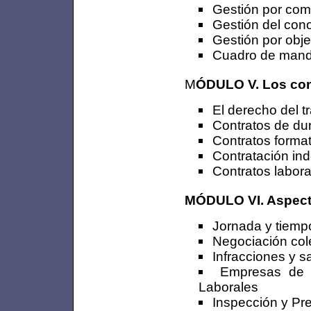
Gestión por com
Gestión del cono
Gestión por obje
Cuadro de mando
M
ÓDULO V. Los cont
El derecho del t
Contratos de du
Contratos format
Contratación in
Contratos labora
MÓDULO VI. Aspecto
Jornada y tiempo
Negociación cole
Infracciones y 
Empresas de t
Laborales
Inspección y Pre