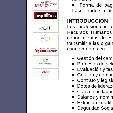
Forma de pago
fraccionado sin in
INTRODUCCIÓN
Los profesionales
Recursos Humanos d
conocimientos de es
transmitir a las org
e innovadoras en:
Gestión del camb
Procesos de sel
Evaluación y te
Gestión y comun
Contrato y legisl
Dotes de lideraz
Convenios labor
Salarios y nómin
Extinción, modif
Seguridad Socia