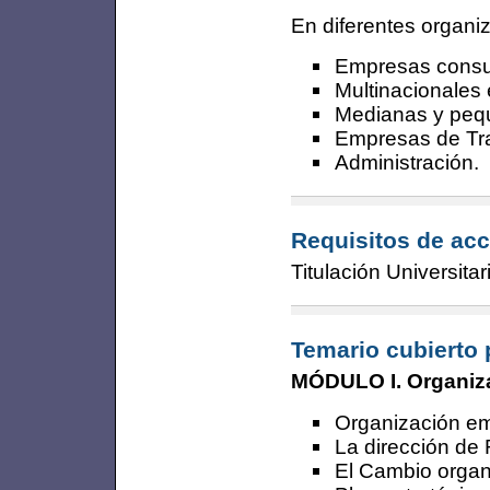
En diferentes organi
Empresas consu
Multinacionales
Medianas y peq
Empresas de Tra
Administración.
Requisitos de acc
Titulación Universita
Temario cubierto 
MÓDULO I. Organiza
Organización em
La dirección d
El Cambio organ