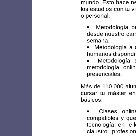
mundo. Esto hace nec
los estudios con tu vi
o personal.
Metodología on
desde nuestro camp
semana.
Metodología a d
humanos dispondrás
Metodología 
metodología onli
presenciales.
Más de 110.000 alum
cursar tu máster e
básicos:
Clases onlin
compatibles y que 
tecnología en e-
claustro profesi