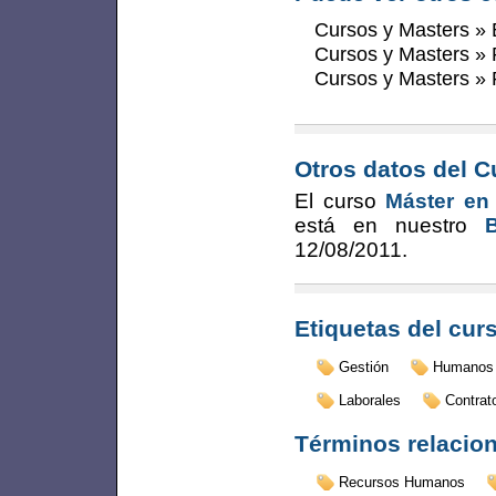
Cursos y Masters
»
Cursos y Masters
»
Cursos y Masters
»
Otros datos del C
El curso
Máster en
está en nuestro
12/08/2011
.
Etiquetas del cur
Gestión
Humanos
Laborales
Contrat
Términos relacio
Recursos Humanos