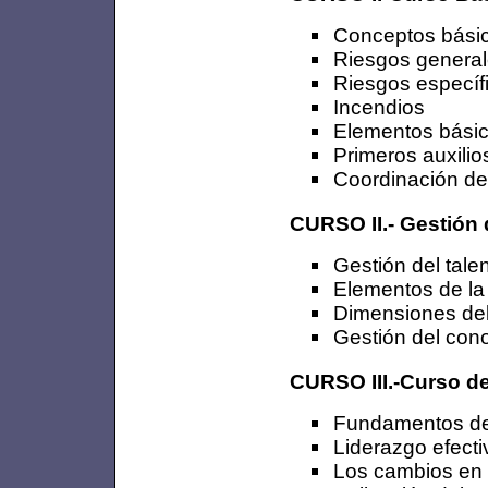
Conceptos básic
Riesgos general
Riesgos específi
Incendios
Elementos básico
Primeros auxilio
Coordinación de
CURSO II.- Gestión 
Gestión del tale
Elementos de la 
Dimensiones del
Gestión del con
CURSO III.-Curso d
Fundamentos de
Liderazgo efect
Los cambios en e