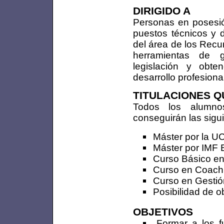
DIRIGIDO A
Personas en posesión
puestos técnicos y 
del área de los Rec
herramientas de g
legislación y obt
desarrollo profesional
TITULACIONES Q
Todos los alumno
conseguirán las sigui
Máster por la U
Máster por IMF 
Curso Básico e
Curso en Coach
Curso en Gestió
Posibilidad de o
OBJETIVOS
Formar a los f