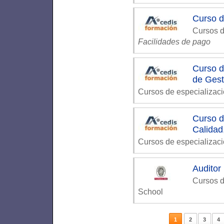
Curso d
Cursos d
Facilidades de pago
Curso d
de Gest
Cursos de especializac
Curso d
Calidad
Cursos de especializac
Auditor
Cursos d
School
1
2
3
4