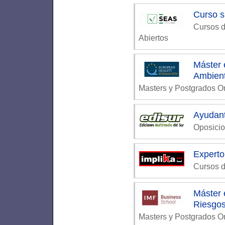
Curso s
Cursos d
Abiertos
Máster
Ambient
Masters y Postgrados 
Ayudan
Oposicio
Expert
Cursos d
Máster 
Riesgos
Masters y Postgrados 