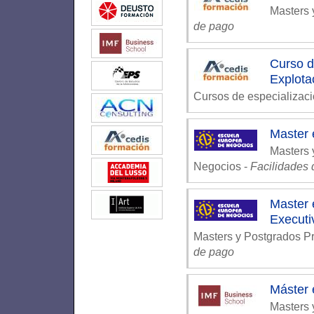
Masters 
de pago
Curso 
Explota
Cursos de especializac
Master
Masters 
Negocios
-
Facilidades
Master
Executi
Masters y Postgrados P
de pago
Máster 
Masters 