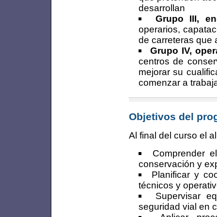
desarrollan
Grupo III, 
operarios, capata
de carreteras que 
Grupo IV, ope
centros de conser
mejorar su cualifi
comenzar a trabaj
Objetivos del pr
Al final del curso e
Comprender el
conservación y exp
Planificar y c
técnicos y operativ
Supervisar eq
seguridad vial en c