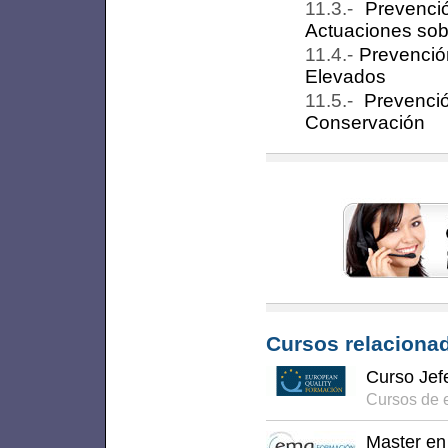
Prevenci
Actuaciones sob
Prevenció
Elevados
Prevenci
Conservación
Cursos relacionad
Curso Je
Cursos de e
Master en