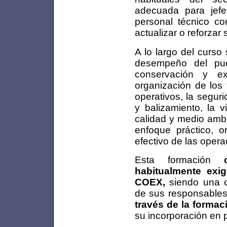
adecuada para jefe
personal técnico co
actualizar o reforzar 
A lo largo del curso
desempeño del pue
conservación y exp
organización de los 
operativos, la seguri
y balizamiento, la v
calidad y medio ambi
enfoque práctico, o
efectivo de las ope
Esta formación
habitualmente exig
COEX,
siendo una o
de sus responsables
través de la forma
su incorporación en p