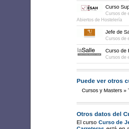
Curso Sup
Cursos de 
Abiertos de Hostelería
Jefe de Sa
Cursos de e
Curso de 
Cursos de 
Puede ver otros c
Cursos y Masters
»
Otros datos del C
El curso
Curso de J
Carreteras
está en 