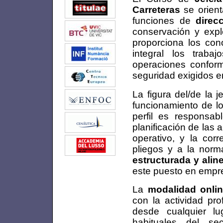
Carreteras
se orient
funciones de
direc
conservación y explo
proporciona los con
integral los trab
operaciones conforme
seguridad exigidos en
La figura del/de la 
funcionamiento de lo
perfil es responsab
planificación de las 
operativo, y la cor
pliegos y a la norm
estructurada y alin
este puesto en empr
La
modalidad onli
con la actividad pro
desde cualquier l
habituales del sec