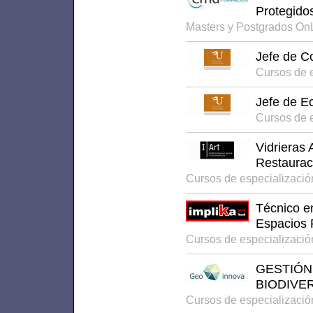
Protegido
Masters y Postgrados On
Jefe de C
Cursos de e
Jefe de E
Cursos de e
Vidrieras 
Restaurac
Cursos de especializació
Técnico e
Espacios 
Cursos de especializació
GESTIÓN
BIODIVER
Cursos de especializaci