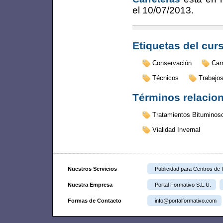
el
10/07/2013
.
Etiquetas del cur
Conservación
Car
Técnicos
Trabajo
Términos relacio
Tratamientos Bituminos
Vialidad Invernal
Nuestros Servicios
Publicidad para Centros de
Nuestra Empresa
Portal Formativo S.L.U.
Formas de Contacto
info@portalformativo.com