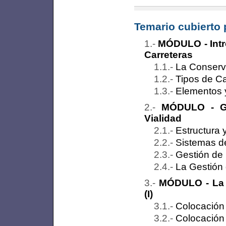
Temario cubierto 
MÓDULO - Intr
Carreteras
La Conserva
Tipos de Ca
Elementos 
MÓDULO - Ge
Vialidad
Estructura 
Sistemas d
Gestión de 
La Gestión 
MÓDULO - La 
(I)
Colocación 
Colocación