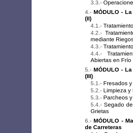
Operaciones
MÓDULO - La 
(II)
Tratamiento
Tratamient
mediante Riegos
Tratamiento
Tratamie
Abiertas en Frío
MÓDULO - La 
(III)
Fresados y
Limpieza y 
Parcheos y
Segado de 
Grietas
MÓDULO - Maq
de Carreteras