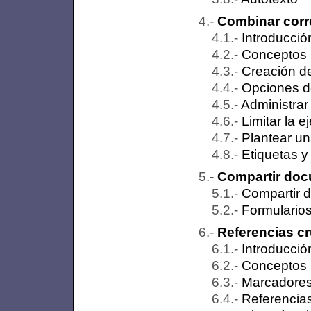
Combinar cor
Introducció
Conceptos 
Creación de
Opciones d
Administrar 
Limitar la 
Plantear un
Etiquetas y
Compartir doc
Compartir 
Formulario
Referencias c
Introducció
Conceptos 
Marcadore
Referencia