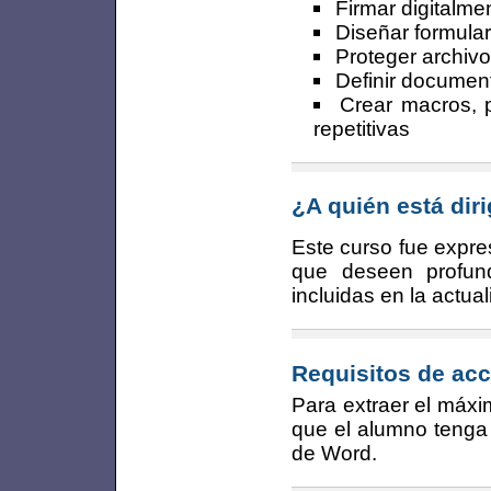
Firmar digitalme
Diseñar formular
Proteger archiv
Definir documen
Crear macros, 
repetitivas
¿A quién está dir
Este curso fue expr
que deseen profun
incluidas en la actua
Requisitos de acc
Para extraer el máxi
que el alumno tenga
de Word.