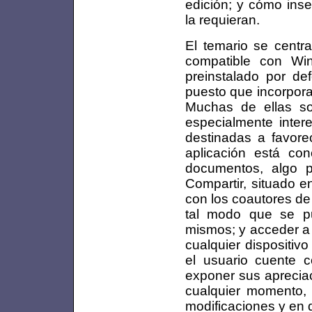
edición; y cómo inse
la requieran.
El temario se centr
compatible con Win
preinstalado por de
puesto que incorpora
Muchas de ellas s
especialmente inter
destinadas a favore
aplicación está co
documentos, algo p
Compartir, situado e
con los coautores de
tal modo que se pu
mismos; y acceder a 
cualquier dispositiv
el usuario cuente 
exponer sus apreciac
cualquier momento, 
modificaciones y en 