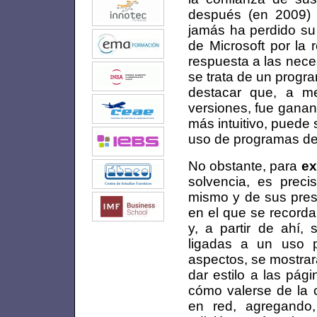
después (en 2009) l
jamás ha perdido su 
de Microsoft por la 
respuesta a las nece
se trata de un progr
destacar que, a m
versiones, fue ganan
más intuitivo, puede
uso de programas d
No obstante, para
ex
solvencia, es preci
mismo y de sus prest
en el que se record
y, a partir de ahí,
ligadas a un uso 
aspectos, se mostrar
dar estilo a las pági
cómo valerse de la 
en red, agregando,