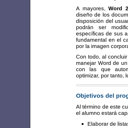
A mayores,
Word 
diseño de los docum
disposición del usuar
podrán ser modif
específicas de sus a
fundamental en el c
por la imagen corpor
Con todo, al conclui
manejar Word de un 
con las que autom
optimizar, por tanto, 
Objetivos del pr
Al término de este c
el alumno estará cap
Elaborar de list