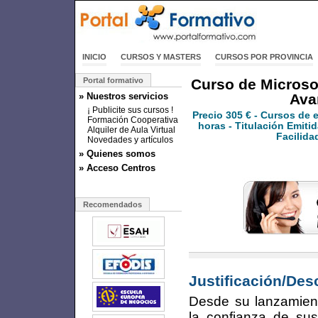
INICIO
CURSOS Y MASTERS
CURSOS POR PROVINCIA
Portal formativo
Curso de Microsof
» Nuestros servicios
Ava
¡ Publicite sus cursos !
Precio
305 €
- Cursos de 
Formación Cooperativa
horas - Titulación Emitid
Alquiler de Aula Virtual
Facilida
Novedades y artículos
» Quienes somos
» Acceso Centros
Recomendados
Justificación/Des
Desde su lanzamien
la confianza de su