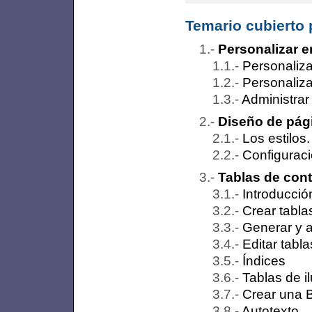
Temario cubierto 
Personalizar e
Personaliza
Personaliza
Administrar
Diseño de pági
Los estilos
Configuraci
Tablas de cont
Introducció
Crear tabla
Generar y a
Editar tabl
Índices
Tablas de i
Crear una B
Autotexto