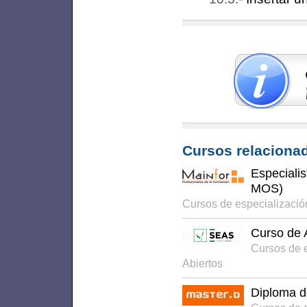
Cursos relacionad
Especialis
MOS)
Cursos de especializació
Curso de 
Cursos de 
Abiertos
Diploma 