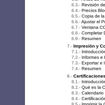
Revisión de
Precios Bl
Copia de l
Ajustar el 
Ventana 
Completar 
Resumen
Impresión y C
Introducció
Informes e 
Exportar e 
Resumen
Certificacione
Introducció
Qué es la C
Calendario 
Certificaci
Imprimir la 