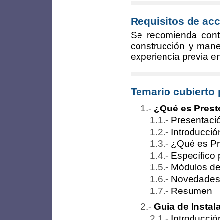
Requisitos de acc
Se recomienda conta
construcción y mane
experiencia previa en
Temario cubierto 
¿Qué es Prest
Presentació
Introducció
¿Qué es Pre
Específico 
Módulos de
Novedades 
Resumen
Guia de Instal
Introducció