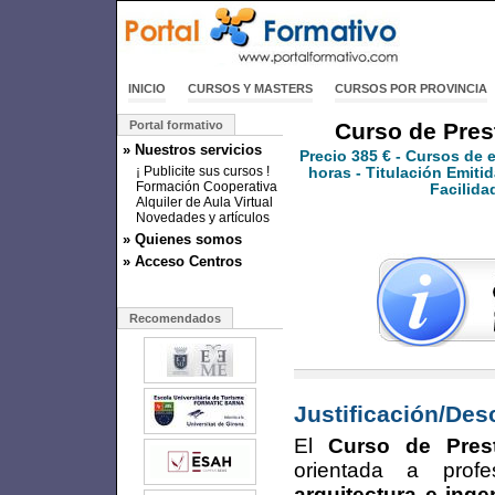
INICIO
CURSOS Y MASTERS
CURSOS POR PROVINCIA
Portal formativo
Curso de Prest
» Nuestros servicios
Precio
385 €
- Cursos de 
¡ Publicite sus cursos !
horas - Titulación Emitid
Formación Cooperativa
Facilida
Alquiler de Aula Virtual
Novedades y artículos
» Quienes somos
» Acceso Centros
Recomendados
Justificación/Des
El
Curso de Pres
orientada a prof
arquitectura e inge