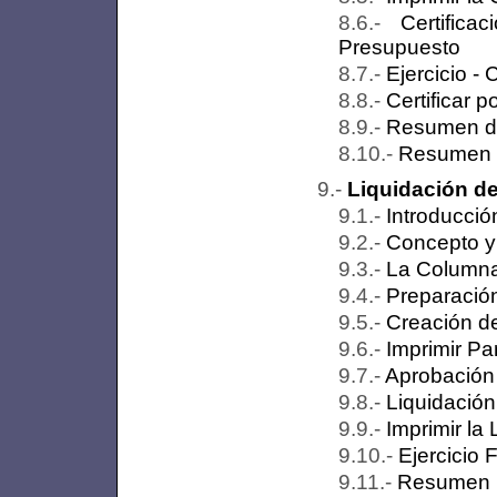
Certific
Presupuesto
Ejercicio -
Certificar 
Resumen de
Resumen
Liquidación d
Introducció
Concepto y 
La Columna 
Preparación
Creación de
Imprimir Pa
Aprobación 
Liquidación
Imprimir la
Ejercicio F
Resumen