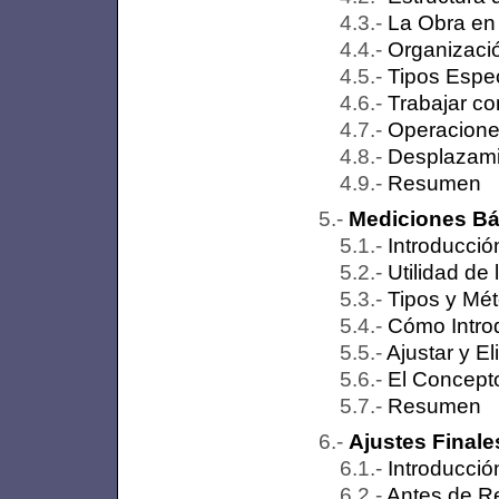
La Obra en 
Organizaci
Tipos Espe
Trabajar c
Operacione
Desplazami
Resumen
Mediciones Bá
Introducció
Utilidad de
Tipos y Mé
Cómo Introd
Ajustar y E
El Concept
Resumen
Ajustes Final
Introducció
Antes de Re