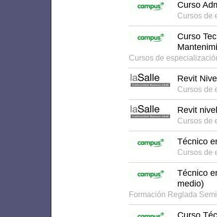
Curso Adm
Cursos de 
Curso Tecn
Mantenimi
Cursos de especializaci
Revit Nive
Cursos de 
Revit nive
Cursos de 
Técnico e
Cursos de 
Técnico e
medio)
Formación Reglada Semi
Curso Téc