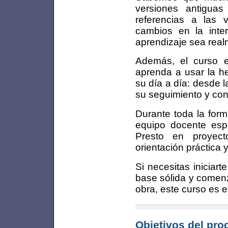
versiones antigua
referencias a las 
cambios en la inte
aprendizaje sea realm
Además, el curso 
aprenda a usar la he
su día a día: desde 
su seguimiento y cont
Durante toda la for
equipo docente espe
Presto en proyect
orientación práctica 
Si necesitas iniciart
base sólida y comenz
obra, este curso es e
Objetivos del pr