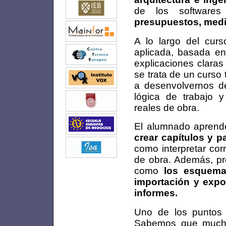
de los software
presupuestos, medic
A lo largo del cur
aplicada, basada en
explicaciones claras
se trata de un curso
a desenvolvernos de
lógica de trabajo y
reales de obra.
El alumnado aprend
crear capítulos y p
como interpretar co
de obra. Además, pr
como
los esquemas
importación y expo
informes.
Uno de los puntos 
Sabemos que mucha