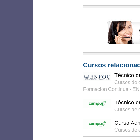
Cursos relacionad
Técnico d
Cursos de 
Formacion Continua - E
Técnico e
Cursos de 
Curso Adm
Cursos de 