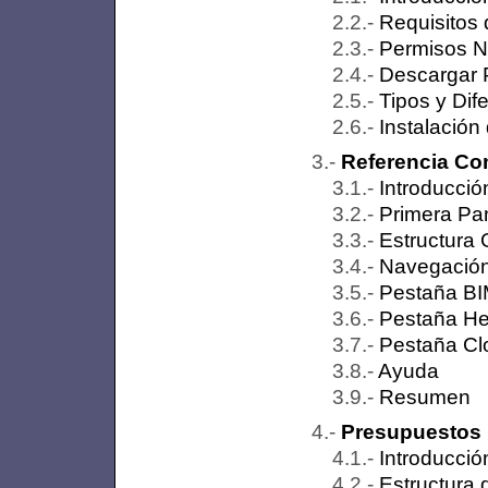
Requisitos 
Permisos Ne
Descargar P
Tipos y Dif
Instalación
Referencia Co
Introducció
Primera Pan
Estructura 
Navegación
Pestaña B
Pestaña He
Pestaña Cl
Ayuda
Resumen
Presupuestos
Introducció
Estructura