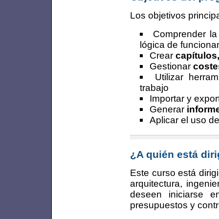
Los objetivos princip
Comprender l
lógica de funciona
Crear
capítulos
Gestionar
coste
Utilizar herr
trabajo
Importar y expor
Generar
inform
Aplicar el uso d
¿A quién está dir
Este curso está dirig
arquitectura, ingeni
deseen iniciarse 
presupuestos y contr