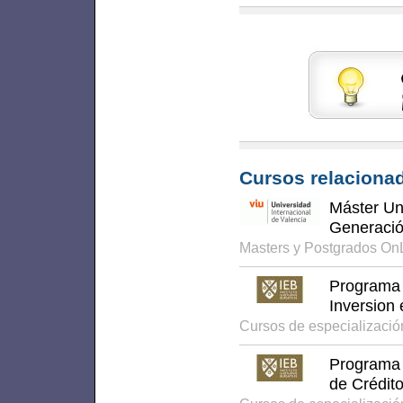
Cursos relacionad
Máster Uni
Generaci
Masters y Postgrados On
Programa 
Inversion
Cursos de especializació
Programa 
de Crédit