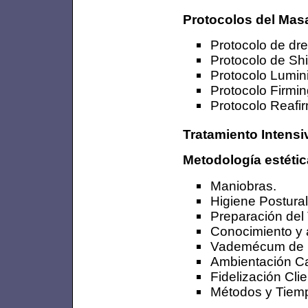
Protocolos del Masa
Protocolo de dre
Protocolo de Shi
Protocolo Lumini
Protocolo Firmin
Protocolo Reafi
Tratamiento Intensi
Metodología estétic
Maniobras.
Higiene Postural
Preparación del
Conocimiento y a
Vademécum de l
Ambientación Ca
Fidelización Clie
Métodos y Tiem