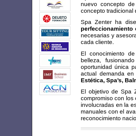
nuevo concepto d
concepto tradicional 
Spa Zenter ha di
perfeccionamiento 
necesarias y asesor
cada cliente.
El conocimiento d
belleza, fusionand
oportunidad única pa
actual demanda en
Estética, Spa’s, Bal
El objetivo de Spa 
compromiso con los c
involucradas en la es
manuales con el aval
reconocimiento nacion