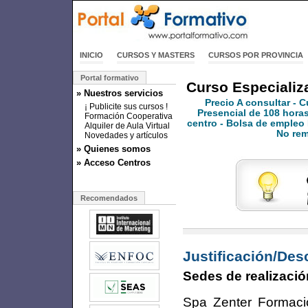
INICIO
CURSOS Y MASTERS
CURSOS POR PROVINCIA
Portal formativo
Curso Especializa
» Nuestros servicios
Precio
A consultar
- C
¡ Publicite sus cursos !
Presencial de 108 horas 
Formación Cooperativa
centro - Bolsa de empleo P
Alquiler de Aula Virtual
No re
Novedades y artículos
» Quienes somos
» Acceso Centros
Recomendados
Justificación/Des
Sedes de realizació
Spa Zenter Formaci