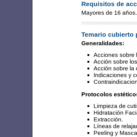
Requisitos de acc
Mayores de 16 años.
Temario cubierto 
Generalidades:
Acciones sobre l
Acción sobre lo
Acción sobre la c
Indicaciones y c
Contraindicacion
Protocolos estético
Limpieza de cuti
Hidratación Faci
Extracción.
Líneas de relaja
Peeling y Mascar