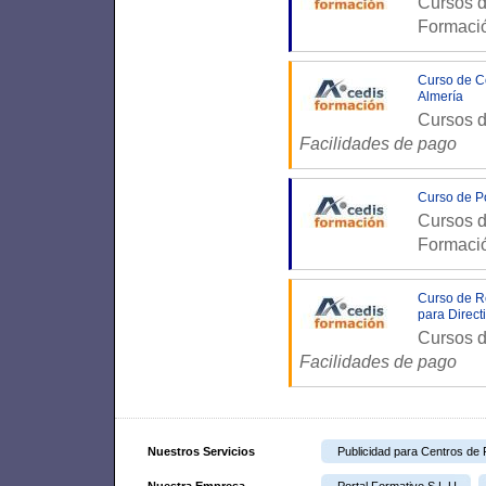
Cursos d
Formaci
Curso de Co
Almería
Cursos d
Facilidades de pago
Curso de P
Cursos d
Formaci
Curso de Re
para Direct
Cursos d
Facilidades de pago
Nuestros Servicios
Publicidad para Centros de