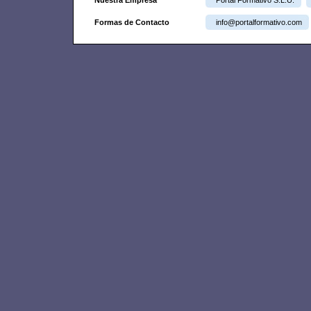
Nuestra Empresa
Portal Formativo S.L.U.
Formas de Contacto
info@portalformativo.com