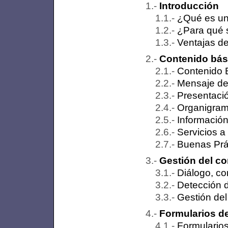
Introducción
¿Qué es un
¿Para qué 
Ventajas d
Contenido bás
Contenido 
Mensaje de 
Presentaci
Organigra
Información
Servicios a
Buenas Prác
Gestión del c
Diálogo, co
Detección 
Gestión del 
Formularios de 
Formularios