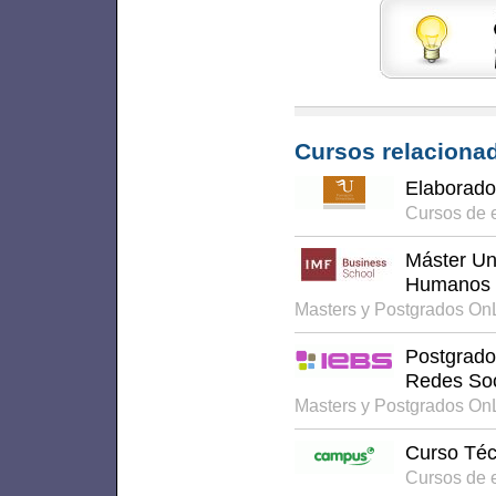
Cursos relacionad
Elaborado
Cursos de e
Máster Uni
Humanos
Masters y Postgrados On
Postgrado
Redes Soc
Masters y Postgrados On
Curso Téc
Cursos de 