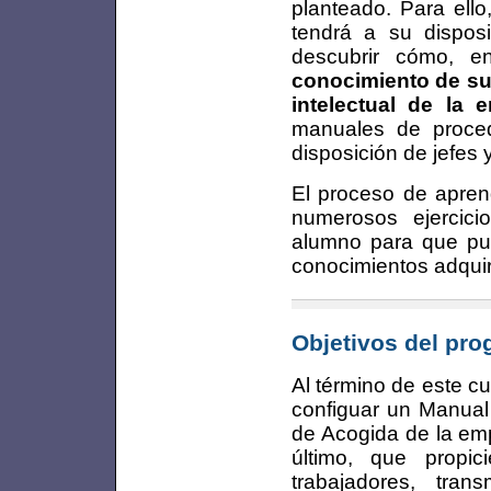
planteado. Para ello
tendrá a su disposi
descubrir cómo, e
conocimiento de su
intelectual de la 
manuales de proced
disposición de jefes
El proceso de apren
numerosos ejercici
alumno para que pue
conocimientos adquir
Objetivos del pr
Al término de este c
configuar un Manual
de Acogida de la emp
último, que propi
trabajadores, tra