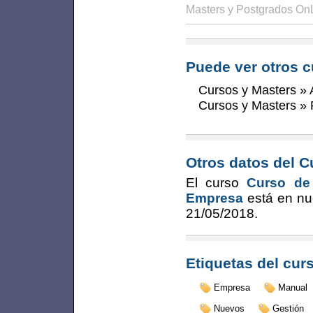
Masters y Postgrados On
Puede ver otros c
Cursos y Masters
»
Cursos y Masters
»
Otros datos del C
El curso
Curso de
Empresa
está en nu
21/05/2018
.
Etiquetas del cur
Empresa
Manual
Nuevos
Gestión