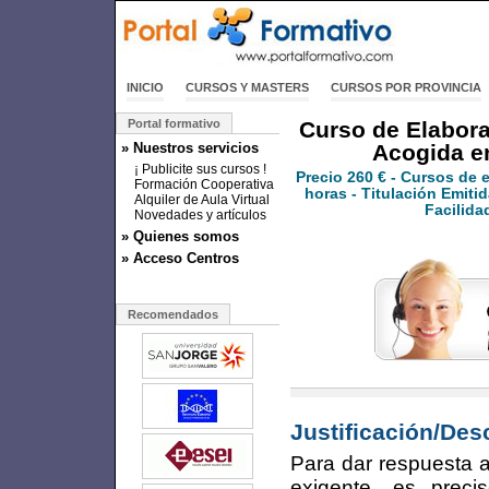
INICIO
CURSOS Y MASTERS
CURSOS POR PROVINCIA
Portal formativo
Curso de Elabora
» Nuestros servicios
Acogida e
¡ Publicite sus cursos !
Precio
260 €
- Cursos de 
Formación Cooperativa
horas - Titulación Emitid
Alquiler de Aula Virtual
Facilida
Novedades y artículos
» Quienes somos
» Acceso Centros
Recomendados
Justificación/Des
Para dar respuesta 
exigente, es prec