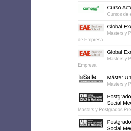
Curso Act
Cursos de 
Global Ex
Masters y 
de Empresa
Global Ex
Masters y 
Empresa
Máster Uni
Masters y 
Postgrado
Social Me
Masters y Postgrados Pr
Postgrado
Social Me