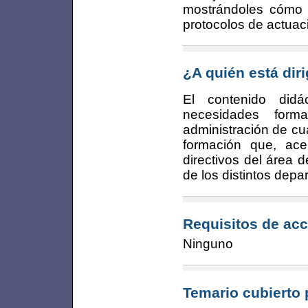
mostrándoles cómo e
protocolos de actuaci
¿A quién está dir
El contenido didá
necesidades form
administración de cu
formación que, ace
directivos del área
de los distintos dep
Requisitos de acc
Ninguno
Temario cubierto 