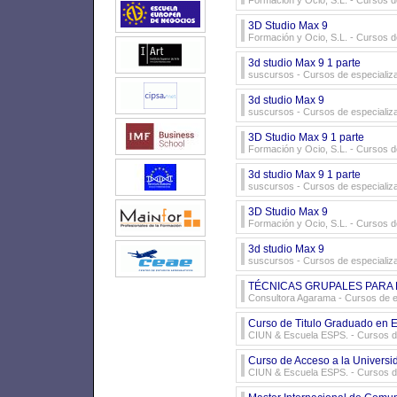
Formación y Ocio, S.L.
- Cursos d
3D Studio Max 9
Formación y Ocio, S.L.
- Cursos d
3d studio Max 9 1 parte
suscursos
- Cursos de especializ
3d studio Max 9
suscursos
- Cursos de especializ
3D Studio Max 9 1 parte
Formación y Ocio, S.L.
- Cursos d
3d studio Max 9 1 parte
suscursos
- Cursos de especializ
3D Studio Max 9
Formación y Ocio, S.L.
- Cursos d
3d studio Max 9
suscursos
- Cursos de especializ
TÉCNICAS GRUPALES PARA
Consultora Agarama
- Cursos de e
Curso de Titulo Graduado en 
CIUN & Escuela ESPS.
- Cursos d
Curso de Acceso a la Universi
CIUN & Escuela ESPS.
- Cursos d