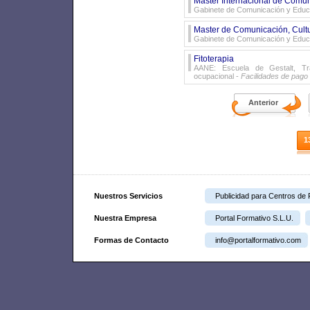
Master Internacional de Comu
Gabinete de Comunicación y Educ
Master de Comunicación, Cult
Gabinete de Comunicación y Educ
Fitoterapia
AANE: Escuela de Gestalt, Tr
ocupacional -
Facilidades de pago
Anterior
1
Nuestros Servicios
Publicidad para Centros de
Nuestra Empresa
Portal Formativo S.L.U.
Formas de Contacto
info@portalformativo.com