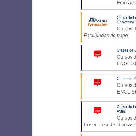
Formaci
Curso de In
Conversaci
Cursos d
Facilidades de pago
Clases de 
Cursos d
ENGLISH
Clases de 
Cursos d
ENGLISH
Curso de In
Ávila
Cursos d
Enseñanza de Idiomas a