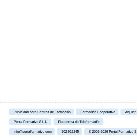
Publicidad para Centros de Formación
Formación Cooperativa
Alquiler
Portal Formativo S.L.U.
Plataforma de Teleformación
info@portalformativo.com
902 922245
© 2002-2026 Portal Formativo S