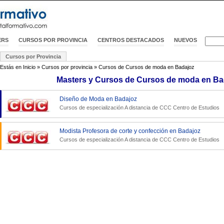
ERS
CURSOS POR PROVINCIA
CENTROS DESTACADOS
NUEVOS
Cursos por Provincia
Estás en
Inicio
»
Cursos por provincia
»
Cursos de Cursos de moda en Badajoz
Masters y Cursos de Cursos de moda en Ba
Diseño de Moda en Badajoz
Cursos de especialización A distancia de
CCC Centro de Estudios
Modista Profesora de corte y confección en Badajoz
Cursos de especialización A distancia de
CCC Centro de Estudios