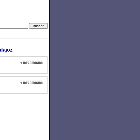
dajoz