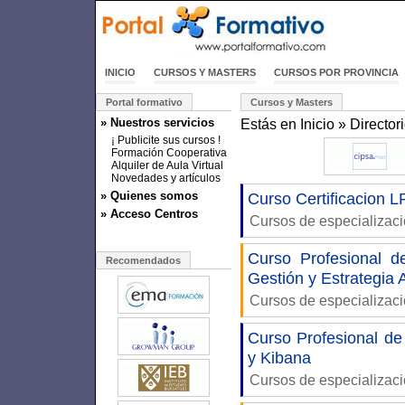
INICIO
CURSOS Y MASTERS
CURSOS POR PROVINCIA
Portal formativo
Cursos y Masters
» Nuestros servicios
Estás en
Inicio
»
Director
¡ Publicite sus cursos !
Formación Cooperativa
Alquiler de Aula Virtual
Novedades y artículos
» Quienes somos
Curso Certificacion L
» Acceso Centros
Cursos de especializac
Curso Profesional 
Recomendados
Gestión y Estrategia
Cursos de especializac
Curso Profesional de 
y Kibana
Cursos de especializac