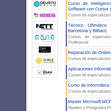
Curso de Inteligenci
Software con Cursor
Cursos de especializac
Técnico Ofimática
Barcelona y Bilbao)
Cursos de especiali
Profesional
Reparación de Ordena
Cursos de especializac
Aplicaciones Informát
Cursos de especializac
Curso de Informática
Cursos de especializac
Master Microsoft M
Masters y Postgrados P