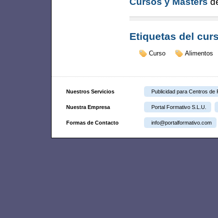
Cursos y Masters
de
Etiquetas del cur
Curso
Alimentos
Nuestros Servicios
Publicidad para Centros de
Nuestra Empresa
Portal Formativo S.L.U.
Formas de Contacto
info@portalformativo.com