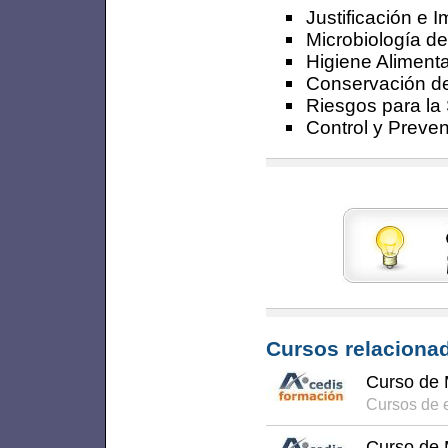
Justificación e 
Microbiología de
Higiene Alimenta
Conservación de
Riesgos para la
Control y Preve
Cursos relacionad
Curso de 
Cursos de 
Curso de 