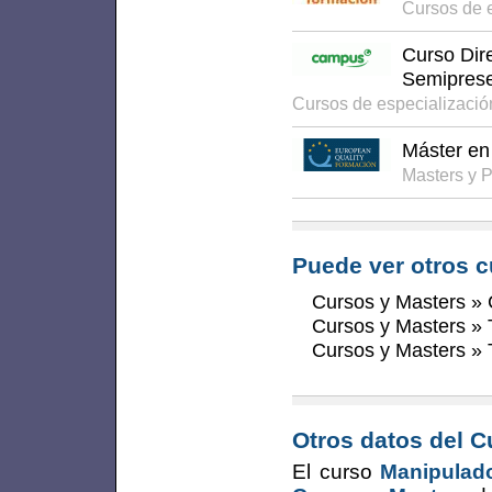
Cursos de 
Curso Dir
Semiprese
Cursos de especializaci
Máster en
Masters y 
Puede ver otros c
Cursos y Masters
»
Cursos y Masters
»
Cursos y Masters
»
Otros datos del C
El curso
Manipulad