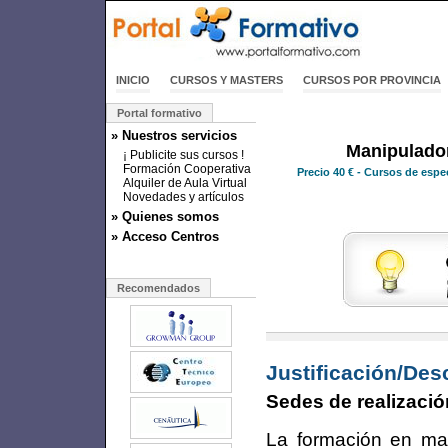
INICIO
CURSOS Y MASTERS
CURSOS POR PROVINCIA
Portal formativo
» Nuestros servicios
Manipulado
¡ Publicite sus cursos !
Formación Cooperativa
Precio
40 €
- Cursos de espec
Alquiler de Aula Virtual
Novedades y artículos
» Quienes somos
» Acceso Centros
Recomendados
Justificación/Des
Sedes de realizació
La formación en mat