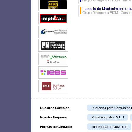
Grupo Rihergonsa EICM - Cursos d
Licencia de Mantenimiento de
Grupo Rihergonsa EICM - Cursos d
Nuestros Servicios
Publicidad para Centros de
Nuestra Empresa
Portal Formativo S.L.U.
Formas de Contacto
info@portalformativo.com