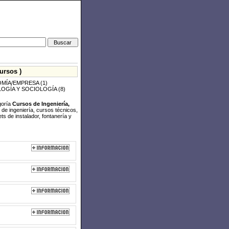
ursos )
MÍA/EMPRESA
(1)
LOGÍA Y SOCIOLOGÍA
(8)
goría
Cursos de Ingeniería,
de ingeniería, cursos técnicos,
s de instalador, fontanería y