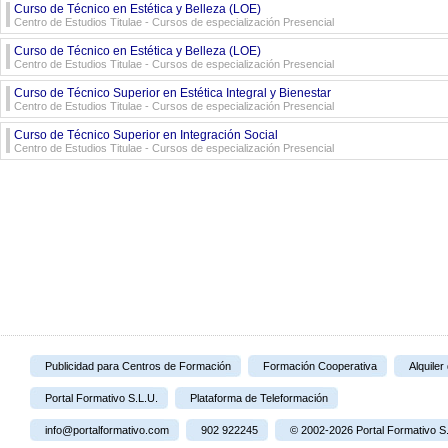
Curso de Técnico en Estética y Belleza (LOE)
Centro de Estudios Titulae - Cursos de especialización Presencial
Curso de Técnico en Estética y Belleza (LOE)
Centro de Estudios Titulae - Cursos de especialización Presencial
Curso de Técnico Superior en Estética Integral y Bienestar
Centro de Estudios Titulae - Cursos de especialización Presencial
Curso de Técnico Superior en Integración Social
Centro de Estudios Titulae - Cursos de especialización Presencial
Publicidad para Centros de Formación
Formación Cooperativa
Alquiler
Portal Formativo S.L.U.
Plataforma de Teleformación
info@portalformativo.com
902 922245
© 2002-2026 Portal Formativo S