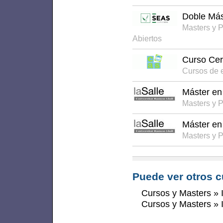
Doble Más
Masters y P
Abiertos
Curso Cert
Cursos de 
Máster en
Masters y 
Máster en
Masters y 
Puede ver otros c
Cursos y Masters
»
Cursos y Masters
»