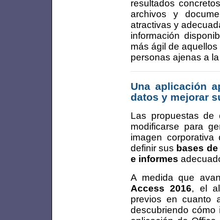
resultados concretos
archivos y docume
atractivas y adecuad
información disponib
más ágil de aquellos
personas ajenas a la
Una aplicación a
datos y mejorar s
Las propuestas de d
modificarse para g
imagen corporativa 
definir sus
bases de
e informes
adecuado
A medida que avan
Access 2016
, el 
previos en cuanto 
descubriendo cómo i