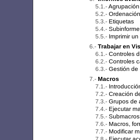
Agrupación 
Ordenación 
Etiquetas
Subinforme
Imprimir un
Trabajar en Vi
Controles 
Controles c
Gestión de 
Macros
Introducció
Creación d
Grupos de 
Ejecutar m
Submacros
Macros, for
Modificar 
Ejecutar ac