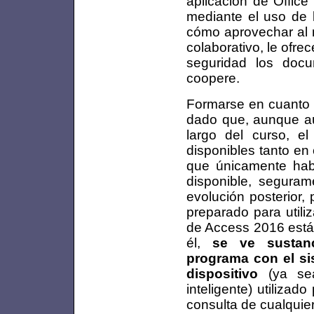
aplicación de Office
mediante el uso de l
cómo aprovechar al m
colaborativo, le ofre
seguridad los doc
coopere.
Formarse en cuanto a
dado que, aunque aún
largo del curso, el
disponibles tanto en 
que únicamente hab
disponible, segura
evolución posterior,
preparado para utili
de Access 2016 está
él,
se ve sustanc
programa con el si
dispositivo
(ya sea
inteligente) utilizad
consulta de cualquier