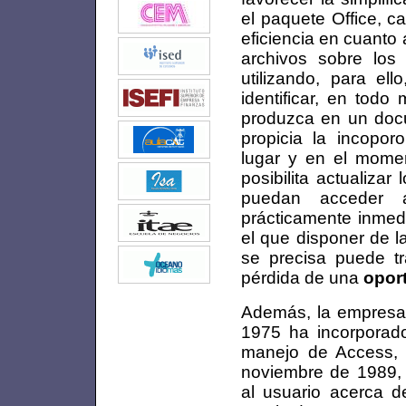
el paquete Office, ca
eficiencia en cuanto 
archivos sobre los 
utilizando, para el
identificar, en tod
produzca en un doc
propicia la incopor
lugar y en el momen
posibilita actualiza
puedan acceder 
prácticamente inmedi
el que disponer de l
se precisa puede t
pérdida de una
opor
Además, la empresa f
1975 ha incorporado 
manejo de Access, 
noviembre de 1989, 
al usuario acerca d