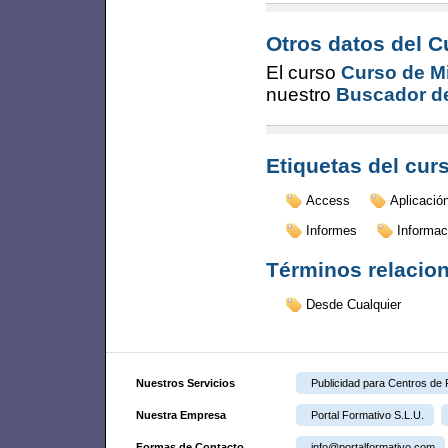
Otros datos del C
El curso
Curso de Mi
nuestro
Buscador de
Etiquetas del cur
Access
Aplicació
Informes
Informac
Términos relacio
Desde Cualquier
Nuestros Servicios
Publicidad para Centros de
Nuestra Empresa
Portal Formativo S.L.U.
Formas de Contacto
info@portalformativo.com