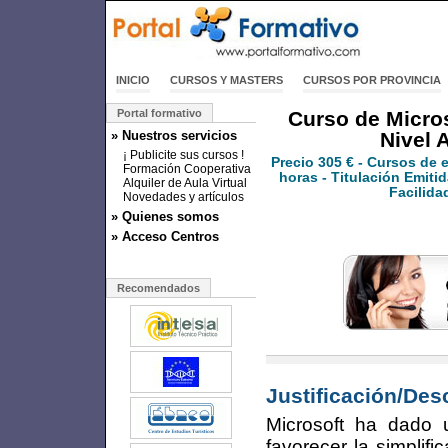
INICIO
CURSOS Y MASTERS
CURSOS POR PROVINCIA
Portal formativo
Curso de Micros
» Nuestros servicios
Nivel 
¡ Publicite sus cursos !
Precio
305 €
- Cursos de 
Formación Cooperativa
horas - Titulación Emitid
Alquiler de Aula Virtual
Facilida
Novedades y artículos
» Quienes somos
» Acceso Centros
Recomendados
Justificación/Des
Microsoft ha dado u
favorecer la simplif