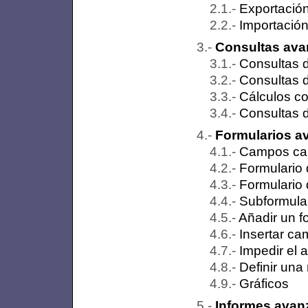
Exportación
Importación
Consultas av
Consultas 
Consultas 
Cálculos co
Consultas 
Formularios a
Campos ca
Formulario 
Formulario
Subformula
Añadir un fo
Insertar ca
Impedir el 
Definir una
Gráficos
Informes avan