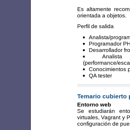
Es altamente recom
orientada a objetos.
Perfil de salida
Analista/progra
Programador PH
Desarrollador fr
Analista
(performance/escala
Conocimientos p
QA tester
Temario cubierto 
Entorno web
Se estudiarán ent
virtuales, Vagrant y 
configuración de puer