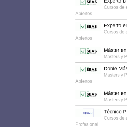
Experto D
Cursos de 
Abiertos
Experto e
Cursos de 
Abiertos
Máster en 
Masters y 
Doble Más
Masters y P
Abiertos
Máster en 
Masters y 
Técnico P
Cursos de 
Profesional