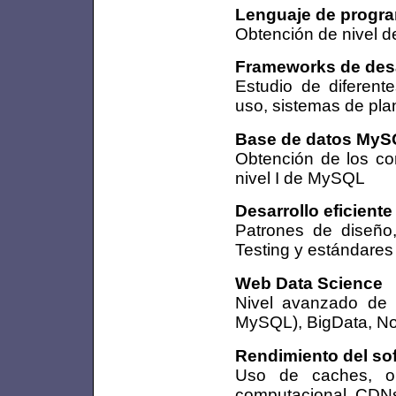
Lenguaje de progr
Obtención de nivel d
Frameworks de desa
Estudio de diferent
uso, sistemas de pla
Base de datos My
Obtención de los con
nivel I de MySQL
Desarrollo eficiente
Patrones de diseño,
Testing y estándares 
Web Data Science
Nivel avanzado de M
MySQL), BigData, 
Rendimiento del so
Uso de caches, opt
computacional, CDNs