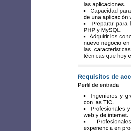
las aplicaciones.
Capacidad para 
de una aplicación 
Preparar para 
PHP y MySQL.
Adquirir los con
nuevo negocio en I
las característic
técnicas que hoy e
Requisitos de acc
Perfil de entrada
Ingenieros y g
con las TIC.
Profesionales y
web y de internet.
Profesional
experiencia en pr