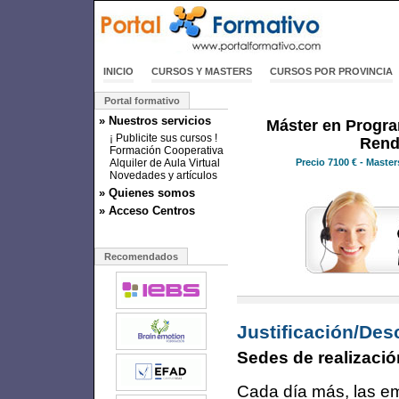
INICIO
CURSOS Y MASTERS
CURSOS POR PROVINCIA
Portal formativo
» Nuestros servicios
Máster en Progr
¡ Publicite sus cursos !
Rend
Formación Cooperativa
Alquiler de Aula Virtual
Precio
7100 €
- Master
Novedades y artículos
» Quienes somos
» Acceso Centros
Recomendados
Justificación/Des
Sedes de realizació
Cada día más, las e