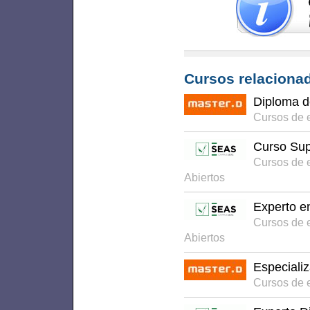
Cursos relacionad
Diploma 
Cursos de 
Curso Sup
Cursos de 
Abiertos
Experto e
Cursos de 
Abiertos
Especiali
Cursos de 