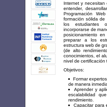
Internet y necesitan
entender, desarrol
Programación Web
formación sólida de
los estudiantes 
incorporarse de man
posicionamiento en 
preparar a los est
estructura web de gr
(de alto rendimien
conocimientos, el al
nivel de certificaci
Objetivos:
Formar experto
de manera inmediat
Aprender y apl
escalabilidad q
rendimiento.
Capacitar para e