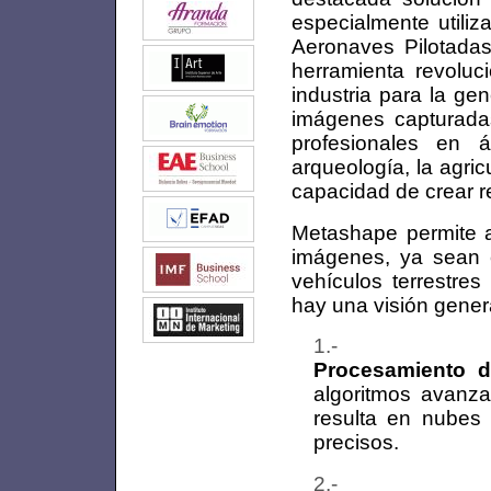
especialmente utili
Aeronaves Pilotadas 
herramienta revoluc
industria para la ge
imágenes capturadas
profesionales en á
arqueología, la agric
capacidad de crear r
Metashape permite a
imágenes, ya sean 
vehículos terrestre
hay una visión gener
Procesamiento d
algoritmos avanza
resulta en nubes
precisos.