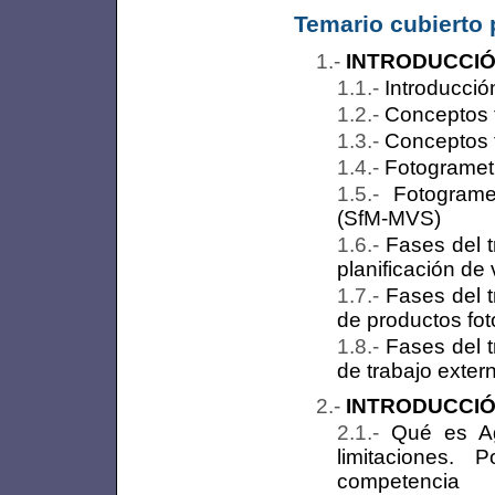
Temario cubierto 
INTRODUCCIÓ
Introducció
Conceptos t
Conceptos f
Fotogrametr
Fotograme
(SfM-MVS)
Fases del tr
planificación de 
Fases del t
de productos fo
Fases del t
de trabajo exter
INTRODUCCIÓ
Qué es Agi
limitaciones.
competencia