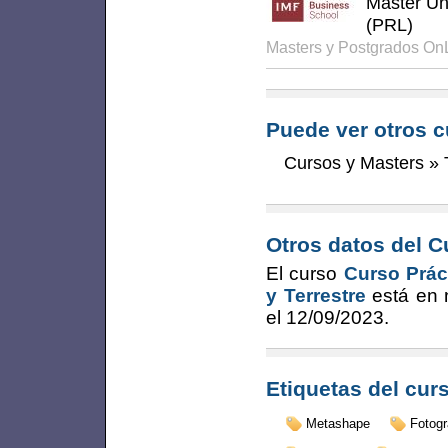
Máster Un
(PRL)
Masters y Postgrados On
Puede ver otros c
Cursos y Masters
»
Otros datos del C
El curso
Curso Prác
y Terrestre
está en 
el
12/09/2023
.
Etiquetas del cur
Metashape
Fotogr