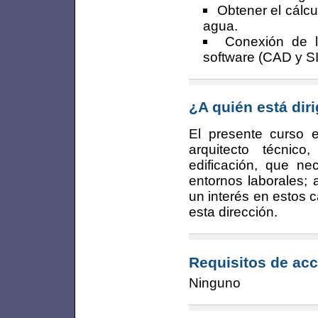
Obtener el cálc
agua.
Conexión de l
software (CAD y SI
¿A quién está dir
El presente curso es
arquitecto técnico
edificación, que n
entornos laborales; 
un interés en estos 
esta dirección.
Requisitos de acc
Ninguno