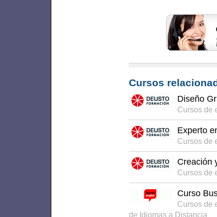
Cursos relacionad
Diseño Gr
Cursos de 
Experto e
Cursos de 
Creación 
Cursos de e
Curso Bus
Cursos de 
de Idiomas a Distancia