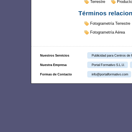
Terrestre
Product
Términos relacio
Fotogrametría Terrestre
Fotogrametría Aérea
Nuestros Servicios
Publicidad para Centros de
Nuestra Empresa
Portal Formativo S.L.U.
Formas de Contacto
info@portalformativo.com