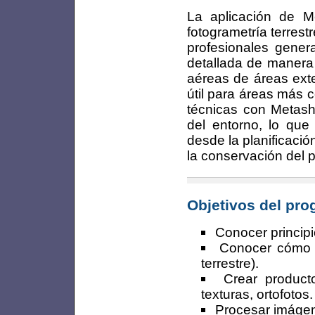
La aplicación de M
fotogrametría terrest
profesionales gener
detallada de manera
aéreas de áreas exte
útil para áreas más 
técnicas con Metash
del entorno, lo que
desde la planificació
la conservación del p
Objetivos del pr
Conocer principi
Conocer cómo s
terrestre).
Crear product
texturas, ortofotos.
Procesar imágen