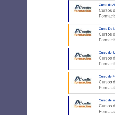
Curso de Al
Cursos d
Formaci
Curso De It
Cursos d
Formaci
Curso de It
Cursos d
Formaci
Curso de P
Cursos d
Formaci
Curso de In
Cursos d
Formaci