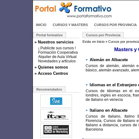
INICIO
CURSOS Y MASTERS
CURSOS POR PROVINCIA
Portal formativo
Cursos por Provincia
» Nuestros servicios
Estás en
Inicio
»
Cursos por provinci
¡ Publicite sus cursos !
Masters y
Formación Cooperativa
Alquiler de Aula Virtual
Alemán en Albacete
Novedades y artículos
Cursos de alemán, alemán em
» Quienes somos
básico, alemán avanzado, alem
» Acceso Centros
Idiomas en el Extranjero 
Recomendados
Cursos de Idiomas en el ext
londres, ingles en escocia, fra
de italiano en venecia
Italiano en Albacete
Cursos de italiano, Italino 
Florencia, Cursos de Italiano
Italiano a distancia, cursos de
Barcelona