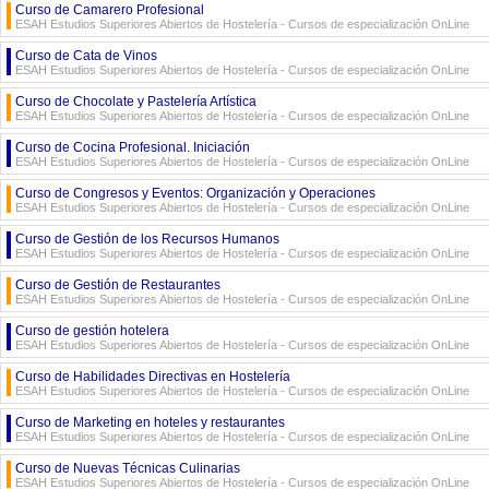
Curso de Camarero Profesional
ESAH Estudios Superiores Abiertos de Hostelería - Cursos de especialización OnLine
Curso de Cata de Vinos
ESAH Estudios Superiores Abiertos de Hostelería - Cursos de especialización OnLine
Curso de Chocolate y Pastelería Artística
ESAH Estudios Superiores Abiertos de Hostelería - Cursos de especialización OnLine
Curso de Cocina Profesional. Iniciación
ESAH Estudios Superiores Abiertos de Hostelería - Cursos de especialización OnLine
Curso de Congresos y Eventos: Organización y Operaciones
ESAH Estudios Superiores Abiertos de Hostelería - Cursos de especialización OnLine
Curso de Gestión de los Recursos Humanos
ESAH Estudios Superiores Abiertos de Hostelería - Cursos de especialización OnLine
Curso de Gestión de Restaurantes
ESAH Estudios Superiores Abiertos de Hostelería - Cursos de especialización OnLine
Curso de gestión hotelera
ESAH Estudios Superiores Abiertos de Hostelería - Cursos de especialización OnLine
Curso de Habilidades Directivas en Hostelería
ESAH Estudios Superiores Abiertos de Hostelería - Cursos de especialización OnLine
Curso de Marketing en hoteles y restaurantes
ESAH Estudios Superiores Abiertos de Hostelería - Cursos de especialización OnLine
Curso de Nuevas Técnicas Culinarias
ESAH Estudios Superiores Abiertos de Hostelería - Cursos de especialización OnLine