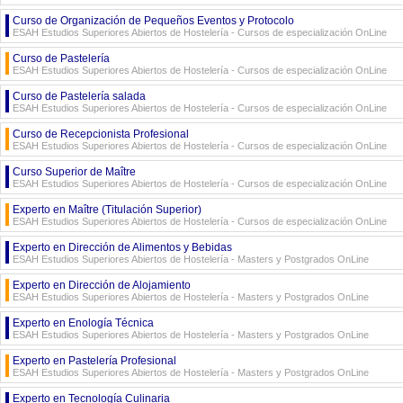
Curso de Organización de Pequeños Eventos y Protocolo
ESAH Estudios Superiores Abiertos de Hostelería - Cursos de especialización OnLine
Curso de Pastelería
ESAH Estudios Superiores Abiertos de Hostelería - Cursos de especialización OnLine
Curso de Pastelería salada
ESAH Estudios Superiores Abiertos de Hostelería - Cursos de especialización OnLine
Curso de Recepcionista Profesional
ESAH Estudios Superiores Abiertos de Hostelería - Cursos de especialización OnLine
Curso Superior de Maître
ESAH Estudios Superiores Abiertos de Hostelería - Cursos de especialización OnLine
Experto en Maître (Titulación Superior)
ESAH Estudios Superiores Abiertos de Hostelería - Cursos de especialización OnLine
Experto en Dirección de Alimentos y Bebidas
ESAH Estudios Superiores Abiertos de Hostelería - Masters y Postgrados OnLine
Experto en Dirección de Alojamiento
ESAH Estudios Superiores Abiertos de Hostelería - Masters y Postgrados OnLine
Experto en Enología Técnica
ESAH Estudios Superiores Abiertos de Hostelería - Masters y Postgrados OnLine
Experto en Pastelería Profesional
ESAH Estudios Superiores Abiertos de Hostelería - Masters y Postgrados OnLine
Experto en Tecnología Culinaria