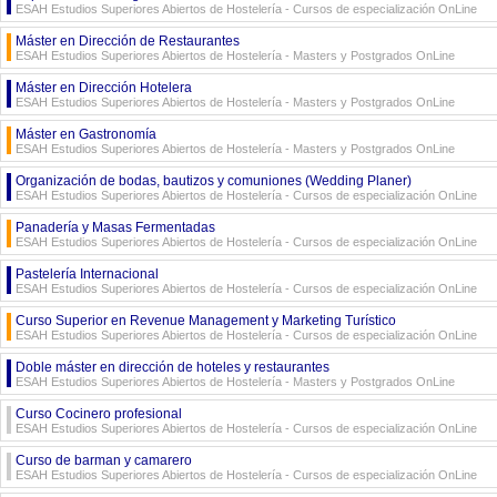
ESAH Estudios Superiores Abiertos de Hostelería - Cursos de especialización OnLine
Máster en Dirección de Restaurantes
ESAH Estudios Superiores Abiertos de Hostelería - Masters y Postgrados OnLine
Máster en Dirección Hotelera
ESAH Estudios Superiores Abiertos de Hostelería - Masters y Postgrados OnLine
Máster en Gastronomía
ESAH Estudios Superiores Abiertos de Hostelería - Masters y Postgrados OnLine
Organización de bodas, bautizos y comuniones (Wedding Planer)
ESAH Estudios Superiores Abiertos de Hostelería - Cursos de especialización OnLine
Panadería y Masas Fermentadas
ESAH Estudios Superiores Abiertos de Hostelería - Cursos de especialización OnLine
Pastelería Internacional
ESAH Estudios Superiores Abiertos de Hostelería - Cursos de especialización OnLine
Curso Superior en Revenue Management y Marketing Turístico
ESAH Estudios Superiores Abiertos de Hostelería - Cursos de especialización OnLine
Doble máster en dirección de hoteles y restaurantes
ESAH Estudios Superiores Abiertos de Hostelería - Masters y Postgrados OnLine
Curso Cocinero profesional
ESAH Estudios Superiores Abiertos de Hostelería - Cursos de especialización OnLine
Curso de barman y camarero
ESAH Estudios Superiores Abiertos de Hostelería - Cursos de especialización OnLine