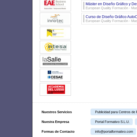
Máster en Diseño Gráfico y D
European Quality Formación - Ma
Curso de Diseño Gráfico Auto
European Quality Formación - Mas
Nuestros Servicios
Publicidad para Centros de
Nuestra Empresa
Portal Formativo S.L.U.
Formas de Contacto
info@portalformativo.com