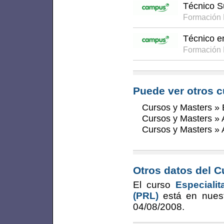
Técnico Su
Formación 
Técnico e
Formación 
Puede ver otros c
Cursos y Masters
»
Cursos y Masters
»
Cursos y Masters
»
Otros datos del C
El curso
Especiali
(PRL)
está en nues
04/08/2008
.