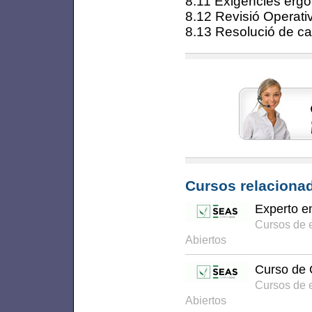
8.11 Exigències erg
8.12 Revisió Operat
8.13 Resolució de ca
Cursos relacionad
Experto e
Cursos de 
Abiertos
Curso de O
Cursos de 
Abiertos