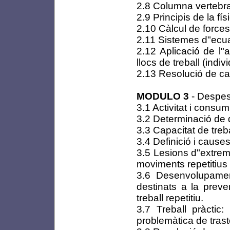
2.8 Columna vertebra
2.9 Principis de la fí
2.10 Càlcul de force
2.11 Sistemes d"ecu
2.12 Aplicació de l"
llocs de treball (indiv
2.13 Resolució de c
MODULO 3
- Despesa
3.1 Activitat i consu
3.2 Determinació de 
3.3 Capacitat de trebal
3.4 Definició i cause
3.5 Lesions d"extrem
moviments repetitius
3.6 Desenvolupamen
destinats a la preve
treball repetitiu.
3.7 Treball pràctic:
problemàtica de tras