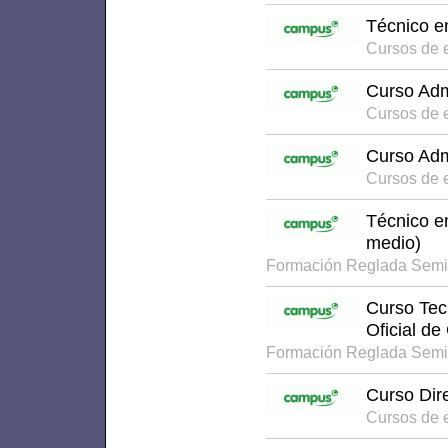
Técnico e
Cursos de 
Curso Adm
Cursos de 
Curso Adm
Cursos de 
Técnico e
medio)
Formación Reglada Semi
Curso Tecn
Oficial de
Formación Reglada Semi
Curso Dir
Cursos de 