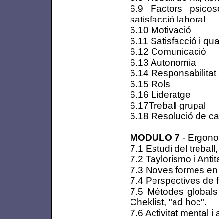
6.9 Factors psicos
satisfacció laboral
6.10 Motivació
6.11 Satisfacció i qua
6.12 Comunicació
6.13 Autonomia
6.14 Responsabilitat
6.15 Rols
6.16 Lideratge
6.17Treball grupal
6.18 Resolució de c
MODULO 7
- Ergonom
7.1 Estudi del treball,
7.2 Taylorismo i Anti
7.3 Noves formes en l
7.4 Perspectives de f
7.5 Mètodes globals 
Cheklist, "ad hoc".
7.6 Activitat mental i