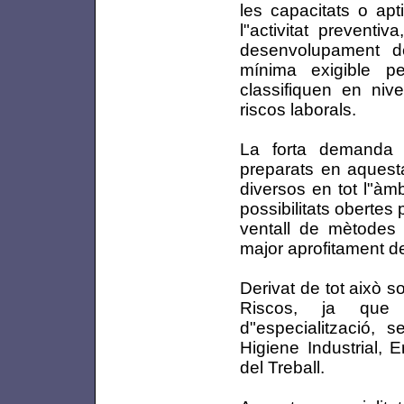
les capacitats o ap
l"activitat preventi
desenvolupament de 
mínima exigible p
classifiquen en nive
riscos laborals.
La forta demanda s
preparats en aquesta
diversos en tot l"àm
possibilitats obertes
ventall de mètodes
major aprofitament de
Derivat de tot això 
Riscos, ja que 
d"especialització, s
Higiene Industrial, 
del Treball.