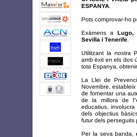
ESPANYA
.
Pots comprovar-ho 
Exàmens a
Lugo, 
Sevilla i Tenerife
.
Utilitzant la nostra
amb èxit en els dos 
tota Espanya, obteni
La Llei de Prevenc
Novembre, estableix 
de fomentar una autè
de la millora de l"
educatius, involucra
dels objectius bàsic
futur dels perseguits 
Per la seva banda, 