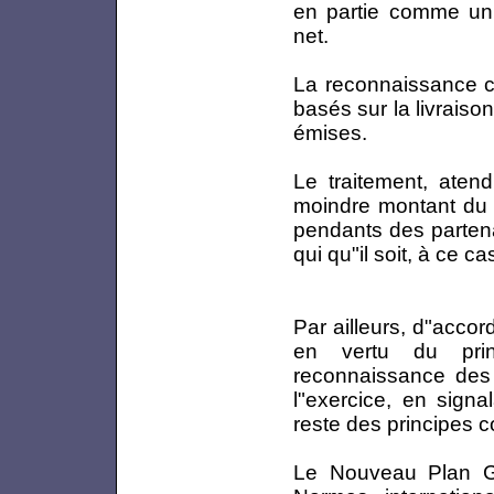
en partie comme un
net.
La reconnaissance 
basés sur la livraiso
émises.
Le traitement, ate
moindre montant du 
pendants des partena
qui qu"il soit, à ce ca
Par ailleurs, d"acco
en vertu du pri
reconnaissance des 
l"exercice, en signa
reste des principes c
Le Nouveau Plan Gé