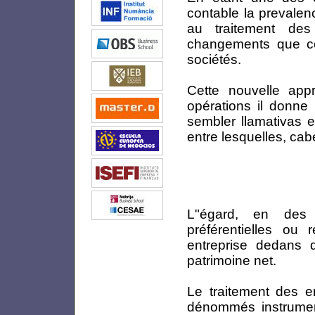
contable la prevalen
au traitement de
changements que cel
sociétés.
Cette nouvelle app
opérations il donne
sembler llamativas e
entre lesquelles, cab
L"égard, en des 
préférentielles ou
entreprise dedans 
patrimoine net.
Le traitement des em
dénommés instrumen