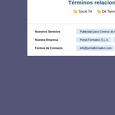
Términos relacio
Socié Té
Dé Term
Nuestros Servicios
Publicidad para Centros de
Nuestra Empresa
Portal Formativo S.L.U.
Formas de Contacto
info@portalformativo.com