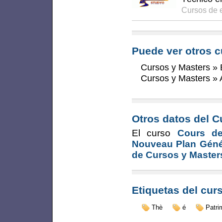
Cursos de 
Puede ver otros c
Cursos y Masters
»
Cursos y Masters
»
Otros datos del C
El curso
Cours de
Nouveau Plan Génér
de Cursos y Master
Etiquetas del cur
Thè
é
Patri