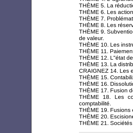
THÈME 5. La réductio
THÈME 6. Les action
THÈME 7. Problémati
THÈME 8. Les réser
THÈME 9. Subvention
de valeur.
THÈME 10. Les instr
THÈME 11. Paiements
THÈME 12. L"état de
THÈME 13. La distribu
CRAIGNEZ 14. Les e
THÈME 15. Contabili
THÈME 16. Dissolution
THÈME 17. Fusion de
THÈME 18. Les com
comptabilité.
THÈME 19. Fusions e
THÈME 20. Escisione
THÈME 21. Sociétés d