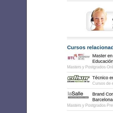
Cursos relacionad
Master en
Educación
Masters y Postgrados On
Técnico e
Cursos de 
Brand Co
Barcelona
Masters y Postgrados Pr