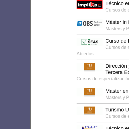
Técnico en
Cursos de 
Máster in
Masters y 
Curso de E
Cursos de 
Abiertos
Dirección 
Tercera E
Cursos de especializació
Master en
Masters y P
Turismo 
Cursos de e
Técnico e