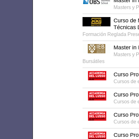
Máster in
Masters y 
Curso de M
Técnicas 
Formación Reglada Pres
Master in 
Masters y 
Bursátiles
Curso Pro
Cursos de 
Curso Pro
Cursos de 
Curso Pro
Cursos de 
Curso Pro