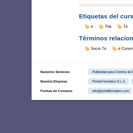
Etiquetas del cur
é
Thè
Té
Términos relacio
Socié Té
é Conom
Nuestros Servicios
Publicidad para Centros de
Nuestra Empresa
Portal Formativo S.L.U.
Formas de Contacto
info@portalformativo.com