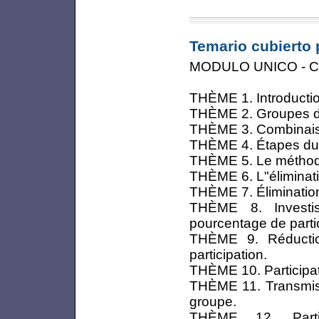
Temario cubierto 
MODULO UNICO - 
THÈME 1. Introductio
THÈME 2. Groupes d
THÈME 3. Combinaiso
THÈME 4. Étapes du 
THÈME 5. Le méthode
THÈME 6. L"éliminati
THÈME 7. Élimination
THÈME 8. Investis
pourcentage de partic
THÈME 9. Réductio
participation.
THÈME 10. Participat
THÈME 11. Transmissi
groupe.
THÈME 12. Partic