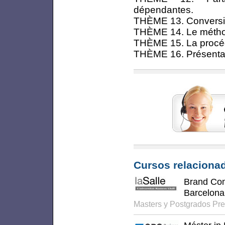
dépendantes.
THÈME 13. Conversio
THÈME 14. Le méthod
THÈME 15. La procéd
THÈME 16. Présentat
Cursos relacionad
Brand Co
Barcelona
Masters y Postgrados Pr