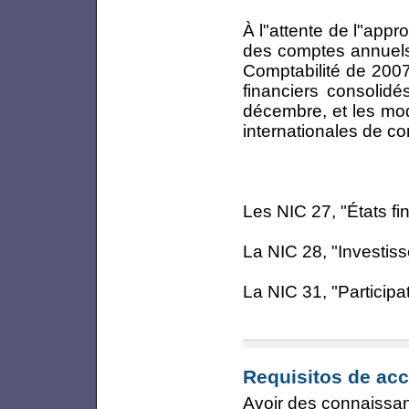
À l"attente de l"app
des comptes annuels
Comptabilité de 2007,
financiers consolid
décembre, et les mod
internationales de co
Les NIC 27, "États fi
La NIC 28, "Investis
La NIC 31, "Participa
Requisitos de acc
Avoir des connaissan