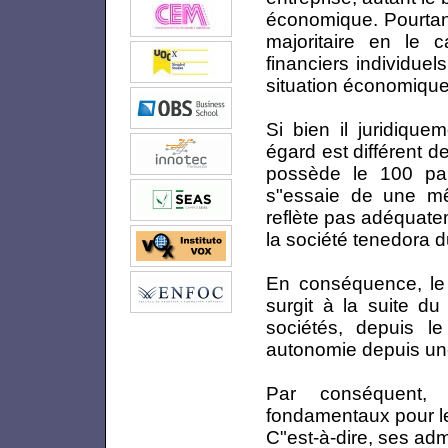
économique. Pourtant
majoritaire en le c
financiers individuels
situation économique, 
Si bien il juridique
égard est différent 
possède le 100 par
s"essaie de une mêm
reflète pas adéquate
la société tenedora du
En conséquence, le b
surgit à la suite du
sociétés, depuis l
autonomie depuis une
Par conséquent, l
fondamentaux pour le
C"est-à-dire, ses adm