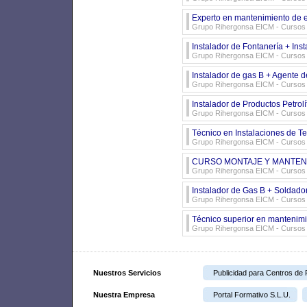
Experto en mantenimiento de e
Grupo Rihergonsa EICM - Cursos d
Instalador de Fontanería + Ins
Grupo Rihergonsa EICM - Cursos d
Instalador de gas B + Agente d
Grupo Rihergonsa EICM - Cursos d
Instalador de Productos Petrolí
Grupo Rihergonsa EICM - Cursos d
Técnico en Instalaciones de 
Grupo Rihergonsa EICM - Cursos d
CURSO MONTAJE Y MANTENI
Grupo Rihergonsa EICM - Cursos d
Instalador de Gas B + Soldador
Grupo Rihergonsa EICM - Cursos 
Técnico superior en mantenimi
Grupo Rihergonsa EICM - Cursos d
Nuestros Servicios
Publicidad para Centros de
Nuestra Empresa
Portal Formativo S.L.U.