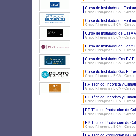
Curso de Instalador de Fontane
Grupo Rihergonsa EICM - Cursos d
Curso de Instalador de Fontan
Grupo Rihergonsa EICM - Cursos d
Curso de Instalador de Gas A A
Grupo Rihergonsa EICM - Cursos d
Curso de Instalador de Gas A 
Grupo Rihergonsa EICM - Cursos d
Curso de Instalador Gas B A Di
Grupo Rihergonsa EICM - Cursos d
Curso de Instalador Gas B Pre
Grupo Rihergonsa EICM - Cursos d
F.P. Técnico Frigorísta y Clima
Grupo Rihergonsa EICM - Cursos d
F.P. Técnico Frigorísta y Clima
Grupo Rihergonsa EICM - Cursos d
F.P. Técnico Producción de Calor
Grupo Rihergonsa EICM - Cursos d
F.P. Técnico Producción de Calor
Grupo Rihergonsa EICM - Cursos d
F.P. Técnico Producción de Cal