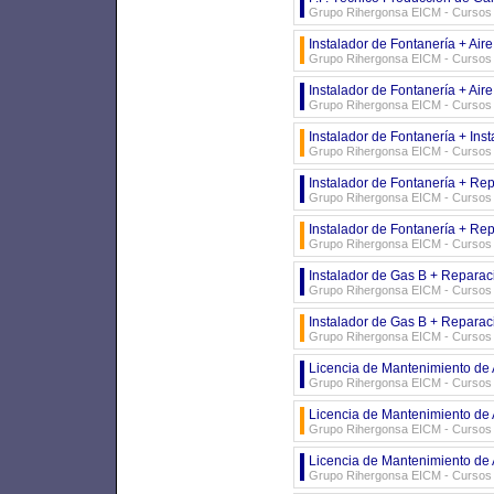
Grupo Rihergonsa EICM - Cursos d
Instalador de Fontanería + Air
Grupo Rihergonsa EICM - Cursos d
Instalador de Fontanería + Air
Grupo Rihergonsa EICM - Cursos d
Instalador de Fontanería + Ins
Grupo Rihergonsa EICM - Cursos d
Instalador de Fontanería + Re
Grupo Rihergonsa EICM - Cursos d
Instalador de Fontanería + Re
Grupo Rihergonsa EICM - Cursos d
Instalador de Gas B + Reparac
Grupo Rihergonsa EICM - Cursos d
Instalador de Gas B + Reparac
Grupo Rihergonsa EICM - Cursos d
Licencia de Mantenimiento de
Grupo Rihergonsa EICM - Cursos d
Licencia de Mantenimiento de 
Grupo Rihergonsa EICM - Cursos d
Licencia de Mantenimiento de 
Grupo Rihergonsa EICM - Cursos d