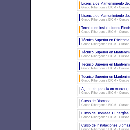
Licencia de Mantenimiento de 
Grupo Rihergonsa EICM - Cursos d
Licencia de Mantenimiento de
Grupo Rihergonsa EICM - Cursos d
Tecnico en Instalaciones Elect
Grupo Rihergonsa EICM - Cursos d
Técnico Superior en Eficiencia
Grupo Rihergonsa EICM - Cursos d
Técnico Superior en Mantenim
Grupo Rihergonsa EICM - Cursos d
Técnico Superior en Mantenim
Grupo Rihergonsa EICM - Cursos d
Técnico Superior en Mantenimie
Grupo Rihergonsa EICM - Cursos d
Agente de puesta en marcha, m
Grupo Rihergonsa EICM - Cursos d
Curso de Biomasa
Grupo Rihergonsa EICM - Cursos d
Curso de Biomasa + Energías
Grupo Rihergonsa EICM - Cursos d
Curso de Instalaciones Biomas
Grupo Rihergonsa EICM - Cursos d