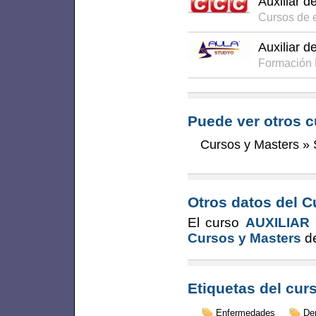
Auxiliar d
Cursos de e
Auxiliar d
Formación 
Puede ver otros c
Cursos y Masters
»
Otros datos del C
El curso
AUXILIAR
Cursos y Masters
de
Etiquetas del cur
Enfermedades
De