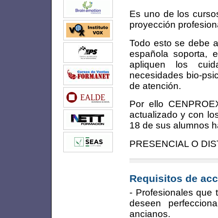
Es uno de los cursos
proyección profesiona
Todo esto se debe al
española soporta, 
apliquen los cui
necesidades bio-psic
de atención.
Por ello CENPROEX
actualizado y con lo
18 de sus alumnos h
PRESENCIAL O DIS
Requisitos de acc
- Profesionales que 
deseen perfeccion
ancianos.