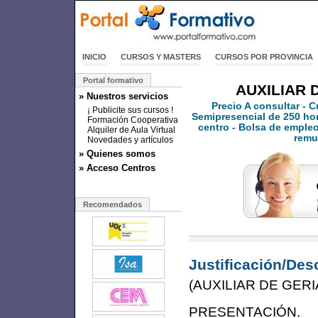
INICIO
CURSOS Y MASTERS
CURSOS POR PROVINCIA
Portal formativo
AUXILIAR 
» Nuestros servicios
Precio
A consultar
- C
¡ Publicite sus cursos !
Semipresencial de 250 hora
Formación Cooperativa
centro - Bolsa de empleo
Alquiler de Aula Virtual
remu
Novedades y artículos
» Quienes somos
» Acceso Centros
Recomendados
Justificación/Des
(AUXILIAR DE GER
PRESENTACIÓN.