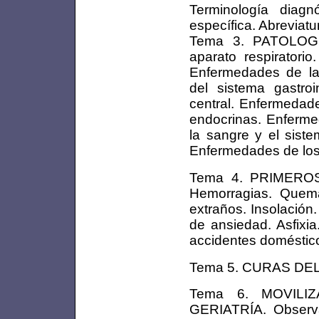
Terminología diagnó
específica. Abreviatu
Tema 3. PATOLOG
aparato respiratori
Enfermedades de la
del sistema gastroi
central. Enfermedade
endocrinas. Enferme
la sangre y el siste
Enfermedades de los 
Tema 4. PRIMEROS 
Hemorragias. Quema
extraños. Insolación.
de ansiedad. Asfixi
accidentes doméstico
Tema 5. CURAS D
Tema 6. MOVILI
GERIATRÍA. Observa