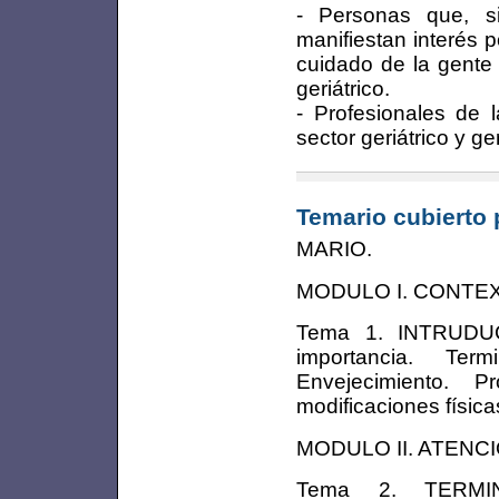
- Personas que, s
manifiestan interés 
cuidado de la gente
geriátrico.
- Profesionales de l
sector geriátrico y ge
Temario cubierto 
MARIO.
MODULO I. CONTE
Tema 1. INTRUDU
importancia. Term
Envejecimiento. 
modificaciones física
MODULO II. ATENC
Tema 2. TERMINO