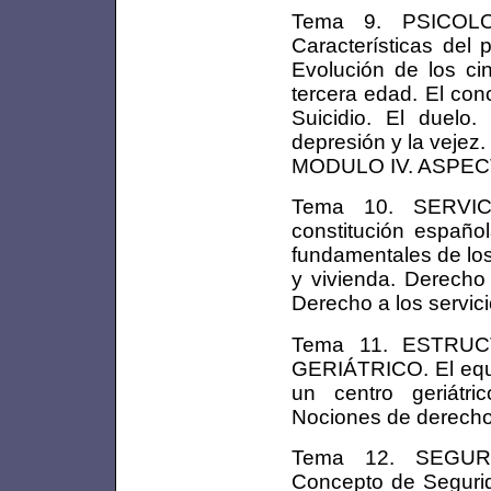
Tema 9. PSICOLO
Características del
Evolución de los ci
tercera edad. El con
Suicidio. El duelo
depresión y la vejez.
MODULO IV. ASPEC
Tema 10. SERVICI
constitución españo
fundamentales de los
y vivienda. Derecho 
Derecho a los servici
Tema 11. ESTRU
GERIÁTRICO. El equip
un centro geriátri
Nociones de derecho 
Tema 12. SEGUR
Concepto de Segurida