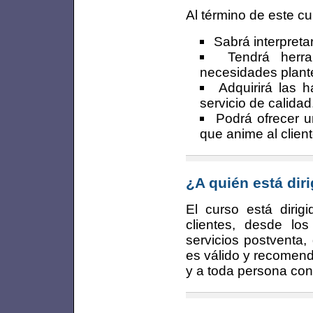
Al término de este cu
Sabrá interpretar
Tendrá herr
necesidades plant
Adquirirá las 
servicio de calidad
Podrá ofrecer u
que anime al clien
¿A quién está dir
El curso está dirig
clientes, desde lo
servicios postventa,
es válido y recomend
y a toda persona con 