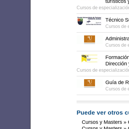
turísticos
Cursos de especializaci
Técnico S
Cursos de 
Administr
Cursos de e
Formación 
Dirección 
Cursos de especializaci
Guía de R
Cursos de e
Puede ver otros c
Cursos y Masters
»
Cursos y Masters
»