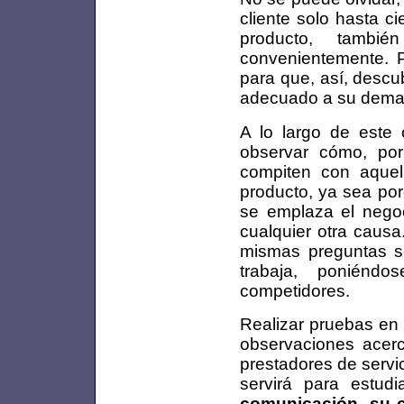
cliente solo hasta c
producto, tambi
convenientemente. P
para que, así, descu
adecuado a su dema
A lo largo de este 
observar cómo, po
compiten con aquell
producto, ya sea por
se emplaza el negoc
cualquier otra causa
mismas preguntas se
trabaja, poniénd
competidores.
Realizar pruebas en 
observaciones acer
prestadores de servic
servirá para estud
comunicación, su 