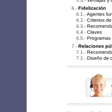
Ventajas y 
Fidelización
Agentes fu
Criterios de
Recomenda
Claves
Programas d
Relaciones pú
Recomenda
Diseño de 