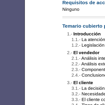
Requisitos de acc
Ninguno
Temario cubierto 
Introducción
La atención 
Legislación
El vendedor
Análisis in
Análisis ext
Componentes
Conclusion
El cliente
La decisió
Necesidades
El cliente 