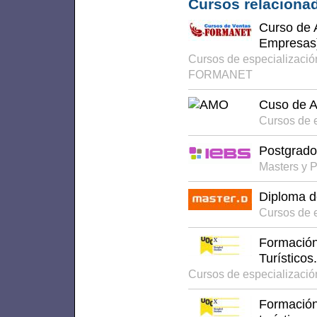
Cursos relacionad
Curso de 
Empresas
Cursos de especializació
FORMANET
Cuso de At
Cursos de 
Postgrado
Masters y 
Diploma de
Cursos de 
Formación
Turísticos.
Cursos de especializaci
Formación