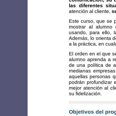
las diferentes sit
atención al cliente,
s
Este curso, que se p
mostrar al alumno
usando, para ello, 
Además, lo orienta d
a la práctica, en cua
El orden en el que s
alumno aprenda a rea
de una política de a
medianas empresas
aquellas personas q
podrán profundizar e
mejor atención al cl
su fidelización.
Objetivos del pr