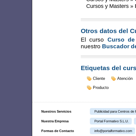
Cursos y Masters
»
Otros datos del C
El curso
Curso de 
nuestro
Buscador de
Etiquetas del cur
Cliente
Atención
Producto
Nuestros Servicios
Publicidad para Centros de
Nuestra Empresa
Portal Formativo S.L.U.
Formas de Contacto
info@portalformativo.com