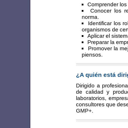
Comprender los
Conocer los re
norma.
Identificar los 
organismos de cert
Aplicar el sist
Preparar la empr
Promover la mej
piensos.
¿A quién está dir
Dirigido a profesion
de calidad y produc
laboratorios, empre
consultores que des
GMP+.