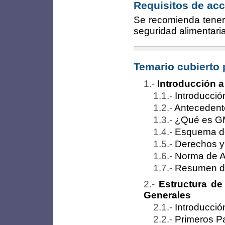
Requisitos de acc
Se recomienda tener 
seguridad alimentar
Temario cubierto 
Introducción 
Introducció
Antecedent
¿Qué es 
Esquema de
Derechos y
Norma de A
Resumen de
Estructura de
Generales
Introducció
Primeros P