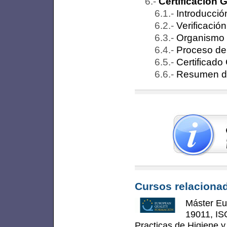
Certificación
Introducció
Verificación
Organismo d
Proceso de 
Certificad
Resumen de
Cursos relacionad
Máster Eu
19011, IS
Practicas de Higiene y