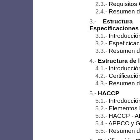
Requisitos 
Resumen de
Estructur
Especificaciones
Introducció
Espeficicac
Resumen de
Estructura de 
Introducció
Certificació
Resumen de
HACCP
Introducció
Elementos 
HACCP - 
APPCC y 
Resumen de