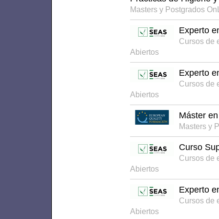
Masters y Postgrados On
Experto e
Cursos de 
Abiertos
Experto e
Cursos de 
Abiertos
Máster en
Masters y 
Curso Sup
Cursos de 
Abiertos
Experto e
Cursos de 
Abiertos