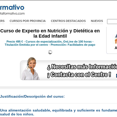
ERS
CURSOS POR PROVINCIA
CENTROS DESTACADOS
NUEVOS
Curso de Experto en Nutrición y Dietética en
la Edad Infantil
Precio
495 €
- Cursos de especialización, OnLine de 100 horas -
Titulación Emitida por el centro - Promoción: Facilidades de pago
A
Justificación/Descripción del curso:
Una alimentación saludable, equilibrada y suficiente es fundame
salud de los niños.