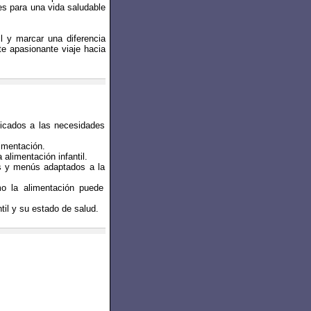
es para una vida saludable
il y marcar una diferencia
te apasionante viaje hacia
licados a las necesidades
limentación.
 alimentación infantil.
tas y menús adaptados a la
mo la alimentación puede
il y su estado de salud.