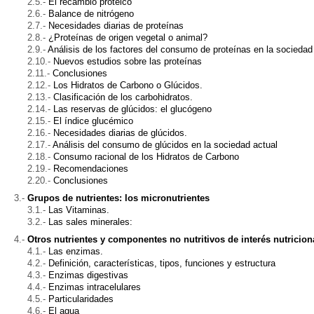
El recambio proteico
Balance de nitrógeno
Necesidades diarias de proteínas
¿Proteínas de origen vegetal o animal?
Análisis de los factores del consumo de proteínas en la sociedad
Nuevos estudios sobre las proteínas
Conclusiones
Los Hidratos de Carbono o Glúcidos.
Clasificación de los carbohidratos.
Las reservas de glúcidos: el glucógeno
El índice glucémico
Necesidades diarias de glúcidos.
Análisis del consumo de glúcidos en la sociedad actual
Consumo racional de los Hidratos de Carbono
Recomendaciones
Conclusiones
Grupos de nutrientes: los micronutrientes
Las Vitaminas.
Las sales minerales:
Otros nutrientes y componentes no nutritivos de interés nutricion
Las enzimas.
Definición, características, tipos, funciones y estructura
Enzimas digestivas
Enzimas intracelulares
Particularidades
El agua