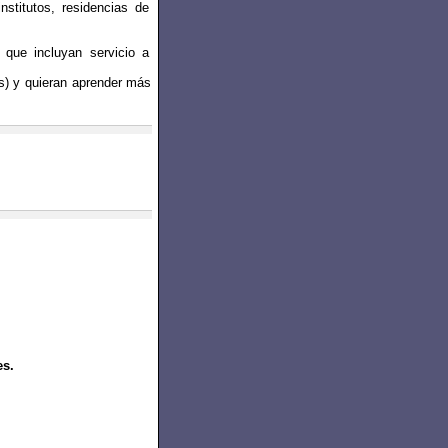
nstitutos, residencias de
que incluyan servicio a
s) y quieran aprender más
es.