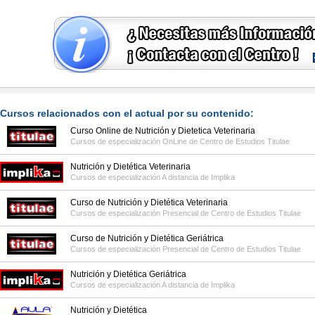
Cursos relacionados con el actual por su contenido:
Curso Online de Nutrición y Dietetica Veterinaria
Cursos de especialización OnLine de
Centro de Estudios Titulae
Nutrición y Dietética Veterinaria
Cursos de especialización A distancia de
Implika
Curso de Nutrición y Dietética Veterinaria
Cursos de especialización Presencial de
Centro de Estudios Titulae
Curso de Nutrición y Dietética Geriátrica
Cursos de especialización Presencial de
Centro de Estudios Titulae
Nutrición y Dietética Geriátrica
Cursos de especialización A distancia de
Implika
Nutrición y Dietética