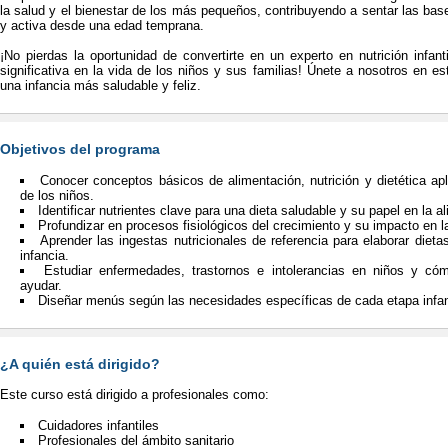
la salud y el bienestar de los más pequeños, contribuyendo a sentar las bas
y activa desde una edad temprana.
¡No pierdas la oportunidad de convertirte en un experto en nutrición infant
significativa en la vida de los niños y sus familias! Únete a nosotros en es
una infancia más saludable y feliz.
Objetivos del programa
Conocer conceptos básicos de alimentación, nutrición y dietética ap
de los niños.
Identificar nutrientes clave para una dieta saludable y su papel en la a
Profundizar en procesos fisiológicos del crecimiento y su impacto en la
Aprender las ingestas nutricionales de referencia para elaborar die
infancia.
Estudiar enfermedades, trastornos e intolerancias en niños y có
ayudar.
Diseñar menús según las necesidades específicas de cada etapa infant
¿A quién está dirigido?
Este curso está dirigido a profesionales como:
Cuidadores infantiles
Profesionales del ámbito sanitario