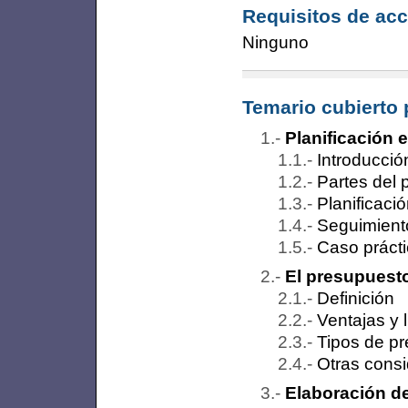
Requisitos de acc
Ninguno
Temario cubierto 
Planificación 
Introducció
Partes del 
Planificació
Seguimiento
Caso práct
El presupuest
Definición
Ventajas y 
Tipos de p
Otras cons
Elaboración d