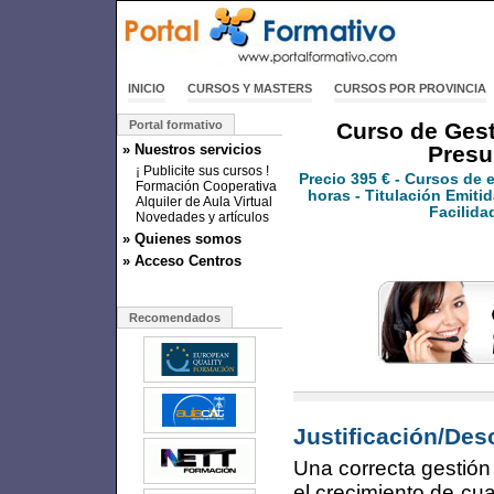
INICIO
CURSOS Y MASTERS
CURSOS POR PROVINCIA
Portal formativo
Curso de Gest
» Nuestros servicios
Presu
¡ Publicite sus cursos !
Precio
395 €
- Cursos de 
Formación Cooperativa
horas - Titulación Emitid
Alquiler de Aula Virtual
Facilida
Novedades y artículos
» Quienes somos
» Acceso Centros
Recomendados
Justificación/Des
Una correcta gestión e
el crecimiento de cu