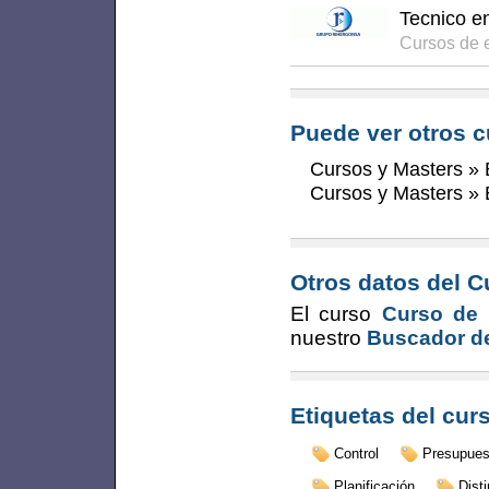
Tecnico en
Cursos de e
Puede ver otros c
Cursos y Masters
»
Cursos y Masters
»
Otros datos del C
El curso
Curso de 
nuestro
Buscador de
Etiquetas del cur
Control
Presupues
Planificación
Dist