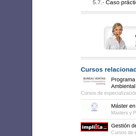
Caso prácti
Cursos relacionad
Programa 
Ambiental
Cursos de especializaci
Máster en 
Masters y 
Gestión de
Cursos de 