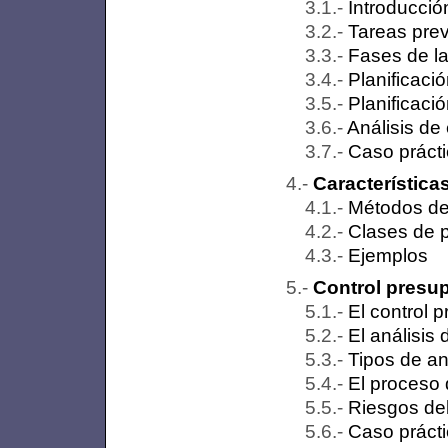
Introducció
Tareas prev
Fases de la
Planificaci
Planificaci
Análisis de
Caso práct
Característica
Métodos de
Clases de 
Ejemplos
Control presup
El control 
El análisis
Tipos de an
El proceso 
Riesgos de
Caso práct