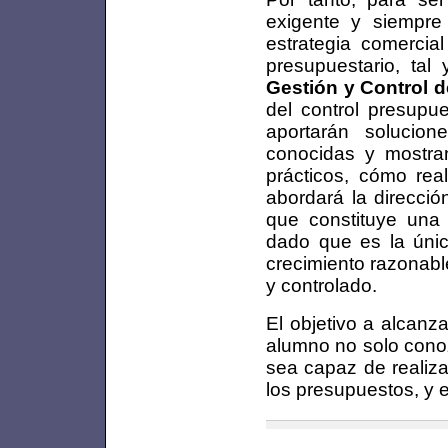
exigente y siempre
estrategia comercial
presupuestario, ta
Gestión y Control 
del control presupu
aportarán solucion
conocidas y mostran
prácticos, cómo real
abordará la direcció
que constituye una 
dado que es la únic
crecimiento razonable
y controlado.
El objetivo a alcanza
alumno no solo conoz
sea capaz de realiza
los presupuestos, y e