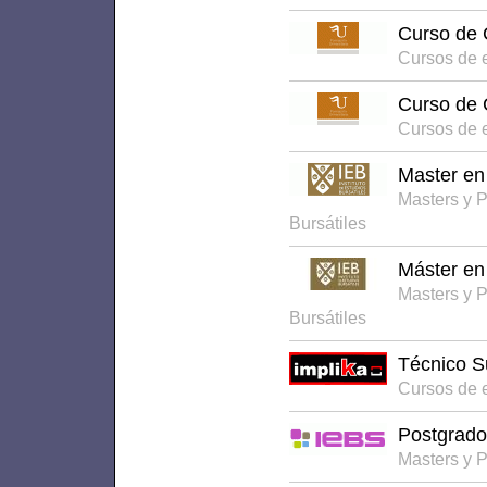
Curso de 
Cursos de e
Curso de 
Cursos de e
Master en
Masters y 
Bursátiles
Máster en
Masters y 
Bursátiles
Técnico S
Cursos de 
Postgrado
Masters y 