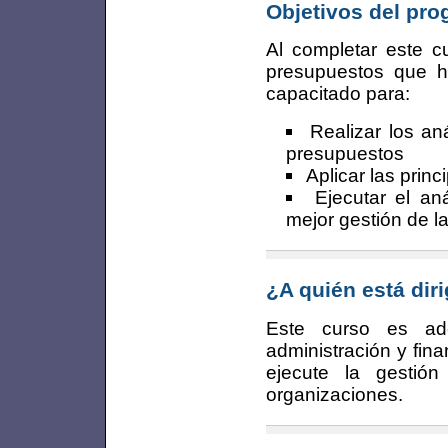
Objetivos del pr
Al completar este cu
presupuestos que h
capacitado para:
Realizar los an
presupuestos
Aplicar las prin
Ejecutar el an
mejor gestión de la
¿A quién está dir
Este curso es ad
administración y fin
ejecute la gestió
organizaciones.