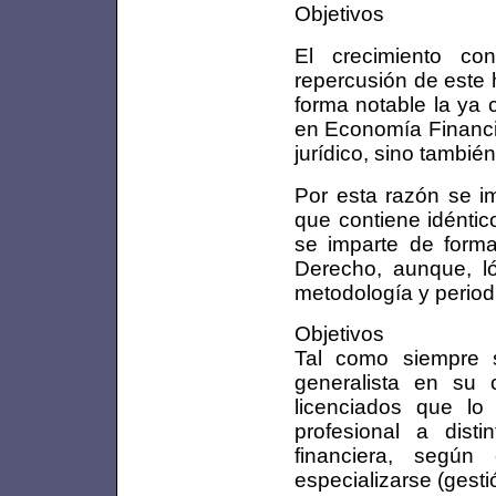
Objetivos
El crecimiento co
repercusión de este
forma notable la ya
en Economía Financie
jurídico, sino tambié
Por esta razón se
que contiene idéntic
se imparte de forma
Derecho, aunque, ló
metodología y periodi
Objetivos
Tal como siempre 
generalista en su 
licenciados que lo 
profesional a dist
financiera, segú
especializarse (gestió