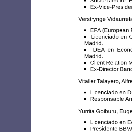
Socio-Director.
Ex-Vice-Preside
Verstrynge Vidaurreta
EFA (European F
Licenciado en 
Madrid.
DEA en Econom
Madrid.
Client Relation
Ex-Director Ban
Vitaller Talayero, Alf
Licenciado en 
Responsable Aná
Yurrita Goiburu, Eug
Licenciado en E
Presidente BBV