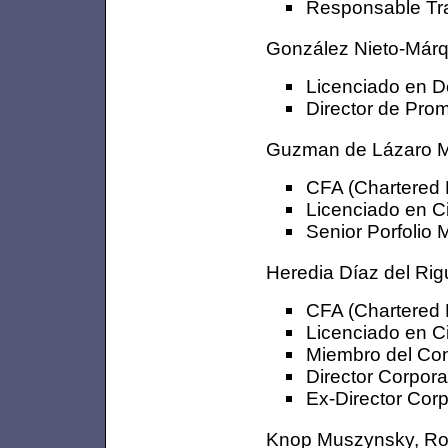
Responsable Tra
González Nieto-Márq
Licenciado en D
Director de Pro
Guzman de Lázaro M
CFA (Chartered F
Licenciado en C
Senior Porfolio 
Heredia Díaz del Ri
CFA (Chartered F
Licenciado en C
Miembro del Con
Director Corpor
Ex-Director Corp
Knop Muszynsky, Ro