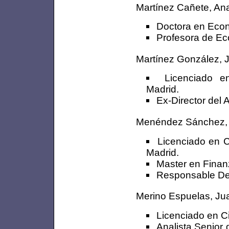
Martínez Cañete, An
Doctora en Econ
Profesora de Ec
Martínez González, 
Licenciado e
Madrid.
Ex-Director del 
Menéndez Sánchez,
Licenciado en 
Madrid.
Master en Finan
Responsable Dep
Merino Espuelas, Ju
Licenciado en C
Analista Senior 