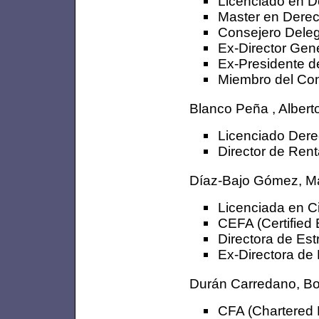
Licenciado en 
Master en Dere
Consejero Deleg
Ex-Director Gen
Ex-Presidente 
Miembro del Con
Blanco Peña , Albert
Licenciado Dere
Director de Rent
Díaz-Bajo Gómez, M
Licenciada en C
CEFA (Certified
Directora de Est
Ex-Directora de
Durán Carredano, Bo
CFA (Chartered F