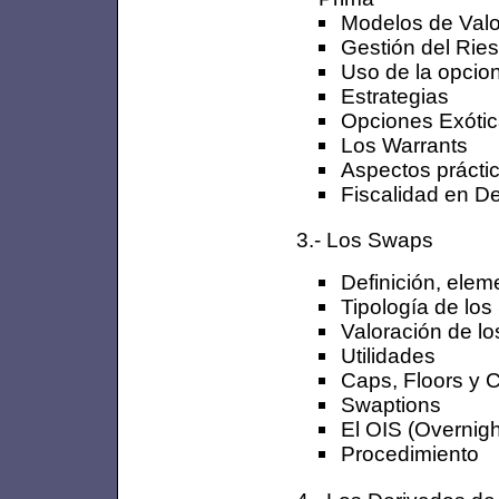
Modelos de Valo
Gestión del Rie
Uso de la opcio
Estrategias
Opciones Exóti
Los Warrants
Aspectos prácti
Fiscalidad en D
3.- Los Swaps
Definición, elem
Tipología de lo
Valoración de l
Utilidades
Caps, Floors y C
Swaptions
El OIS (Overnig
Procedimiento