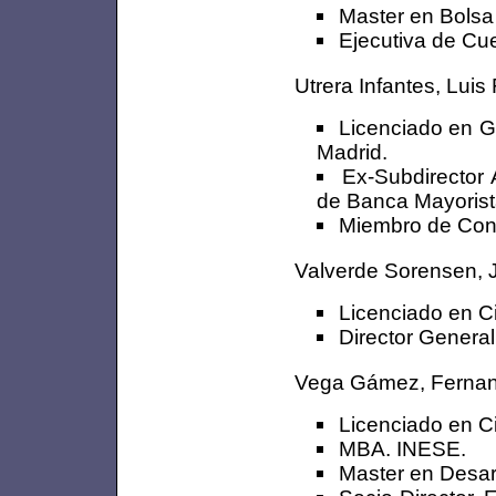
Master en Bolsa
Ejecutiva de Cu
Utrera Infantes, Luis
Licenciado en G
Madrid.
Ex-Subdirector 
de Banca Mayorist
Miembro de Con
Valverde Sorensen, J
Licenciado en 
Director General
Vega Gámez, Ferna
Licenciado en C
MBA. INESE.
Master en Desarr