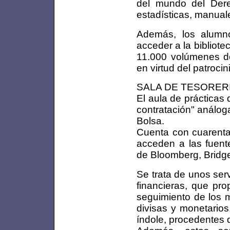
del mundo del Dere
estadísticas, manuale
Además, los alumno
acceder a la bibliot
11.000 volúmenes de 
en virtud del patrocin
SALA DE TESORER
El aula de prácticas
contratación" análog
Bolsa.
Cuenta con cuarenta
acceden a las fuente
de Bloomberg, Bridge
Se trata de unos ser
financieras, que pro
seguimiento de los m
divisas y monetarios
índole, procedentes 