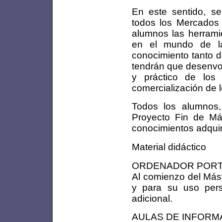
En este sentido, s
todos los Mercados F
alumnos las herrami
en el mundo de las
conocimiento tanto d
tendrán que desenvol
y práctico de los
comercialización de l
Todos los alumnos, 
Proyecto Fin de Má
conocimientos adquir
Material didáctico
ORDENADOR PORT
Al comienzo del Mást
y para su uso pers
adicional.
AULAS DE INFORMÁ