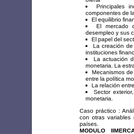
Principales i
componentes de l
El equilibrio fina
El mercado d
desempleo y sus 
El papel del sect
La creación de 
instituciones fina
La actuación de
monetaria. La estr
Mecanismos de t
entre la política m
La relación entre 
Sector exterior
monetaria.
Caso práctico : Anál
con otras variables
países.
MODULO IIMERC