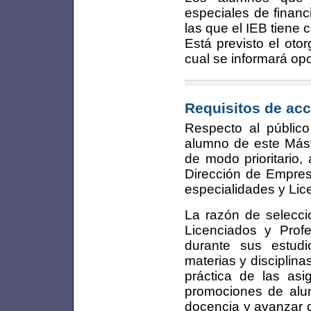
especiales de financ
las que el IEB tiene 
Está previsto el oto
cual se informará op
Requisitos de acc
Respecto al público
alumno de este Máste
de modo prioritario,
Dirección de Empres
especialidades y Lic
La razón de selecci
Licenciados y Prof
durante sus estudi
materias y disciplina
práctica de las asi
promociones de alu
docencia y avanzar d