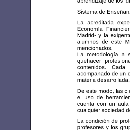
aprendizaje de los id
Sistema de Enseñan
La acreditada exp
Economía Financier
Madrid- y la exigen
alumnos de este Más
mencionados.
La metodología a s
quehacer profesion
contenidos. Cada
acompañado de un cas
materia desarrollada.
De este modo, las cl
el uso de herramie
cuenta con un aula 
cualquier sociedad d
La condición de prof
profesores y los gru