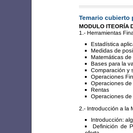
Temario cubierto 
MODULO ITEORÍA D
1.- Herramientas Fin
Estadística apli
Medidas de posi
Matemáticas de 
Bases para la va
Comparación y su
Operaciones Fin
Operaciones de f
Rentas
Operaciones de f
2.- Introducción a l
Introducción: a
Definición de P
oferta