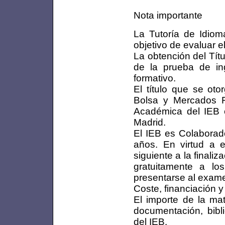
Nota importante
La Tutoría de Idiom
objetivo de evaluar e
La obtención del Tít
de la prueba de ing
formativo.
El título que se oto
Bolsa y Mercados F
Académica del IEB c
Madrid.
El IEB es Colabora
años. En virtud a e
siguiente a la finali
gratuitamente a l
presentarse al exame
Coste, financiación 
El importe de la mat
documentación, bibli
del IEB.