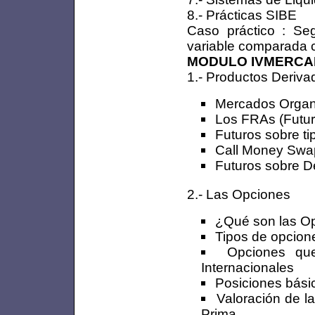
8.- Prácticas SIBE
Caso práctico : Se
variable comparada 
MODULO IVMERCAD
1.- Productos Deriva
Mercados Organ
Los FRAs (Futur
Futuros sobre ti
Call Money Swa
Futuros sobre De
2.- Las Opciones
¿Qué son las Op
Tipos de opcion
Opciones qu
Internacionales
Posiciones bási
Valoración de l
Prima