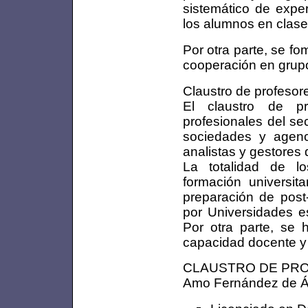
sistemático de exper
los alumnos en clase 
Por otra parte, se fo
cooperación en grup
Claustro de profesor
El claustro de p
profesionales del se
sociedades y agenc
analistas y gestores d
La totalidad de l
formación universit
preparación de post
por Universidades es
Por otra parte, se 
capacidad docente y 
CLAUSTRO DE PR
Amo Fernández de Ávi