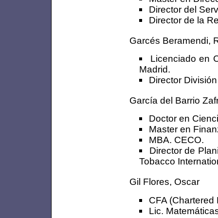
Director del Ser
Director de la R
Garcés Beramendi, R
Licenciado en 
Madrid.
Director Divisió
García del Barrio Zafr
Doctor en Cienci
Master en Fina
MBA. CECO.
Director de Plan
Tobacco Internatio
Gil Flores, Oscar
CFA (Chartered F
Lic. Matemáticas