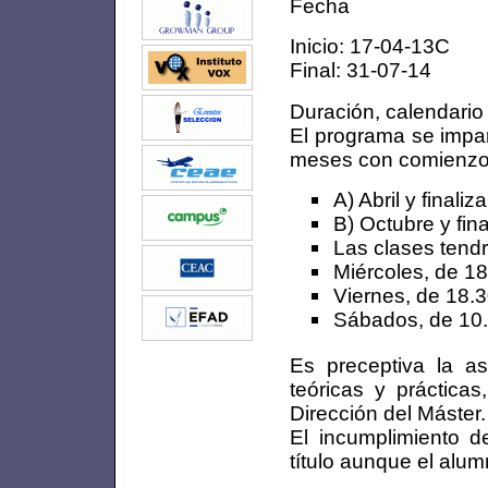
Fecha
Inicio: 17-04-13C
Final: 31-07-14
Duración, calendario 
El programa se impar
meses con comienzo
A) Abril y finali
B) Octubre y fin
Las clases tendr
Miércoles, de 18
Viernes, de 18.3
Sábados, de 10.0
Es preceptiva la a
teóricas y práctica
Dirección del Máster.
El incumplimiento d
título aunque el alum