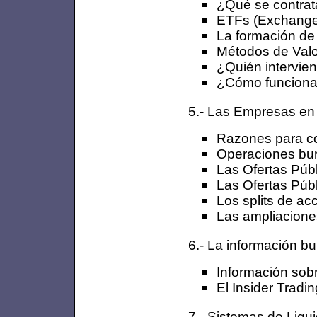
¿Qué se contrat
ETFs (Exchange
La formación de
Métodos de Valo
¿Quién intervien
¿Cómo funcionan
5.- Las Empresas en
Razones para cot
Operaciones bur
Las Ofertas Púb
Las Ofertas Públ
Los splits de ac
Las ampliaciones
6.- La información bur
Información sob
El Insider Tradin
7.- Sistemas de Liqu