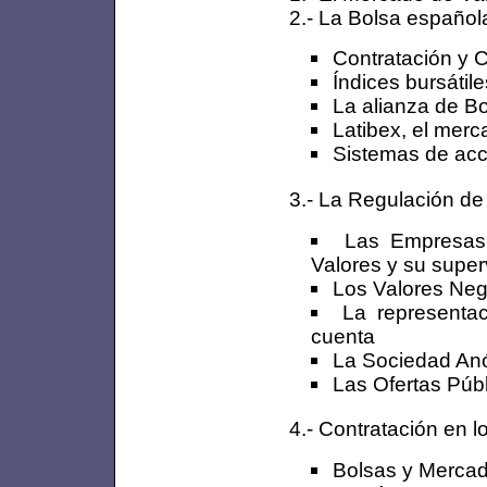
2.- La Bolsa español
Contratación y C
Índices bursátil
La alianza de B
Latibex, el merc
Sistemas de acc
3.- La Regulación de
Las Empresas 
Valores y su super
Los Valores Neg
La representa
cuenta
La Sociedad Anó
Las Ofertas Públ
4.- Contratación en 
Bolsas y Mercad