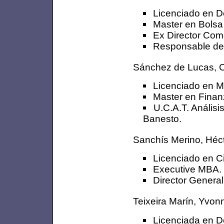
Licenciado en D
Master en Bolsa
Ex Director Come
Responsable de
Sánchez de Lucas, 
Licenciado en M
Master en Finan
U.C.A.T. Análisi
Banesto.
Sanchís Merino, Héc
Licenciado en C
Executive MBA. 
Director Genera
Teixeira Marín, Yvon
Licenciada en 