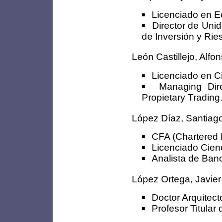
Licenciado en 
Director de Uni
de Inversión y Rie
León Castillejo, Alfo
Licenciado en C
Managing Dire
Propietary Trading
López Díaz, Santiag
CFA (Chartered F
Licenciado Cien
Analista de Banc
López Ortega, Javier
Doctor Arquitect
Profesor Titula