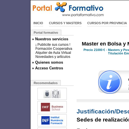
INICIO
CURSOS Y MASTERS
CURSOS POR PROVINCIA
Portal formativo
» Nuestros servicios
Master en Bolsa y
¡ Publicite sus cursos !
Formación Cooperativa
Precio
21000 €
- Masters y Pos
Alquiler de Aula Virtual
Titulación Emi
Novedades y artículos
» Quienes somos
» Acceso Centros
Recomendados
Justificación/Des
Sedes de realizació