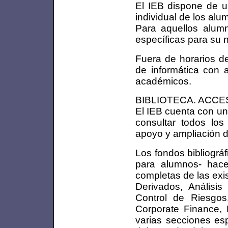
El IEB dispone de u
individual de los alu
Para aquellos alumn
específicas para su n
Fuera de horarios de
de informática con a
académicos.
BIBLIOTECA. ACCE
El IEB cuenta con un
consultar todos los
apoyo y ampliación d
Los fondos bibliográ
para alumnos- hac
completas de las exi
Derivados, Análisis
Control de Riesgos
Corporate Finance,
varias secciones esp