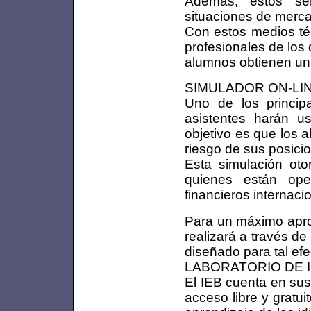
Además, estos serv
situaciones de merca
Con estos medios té
profesionales de los 
alumnos obtienen un 
SIMULADOR ON-LIN
Uno de los principa
asistentes harán u
objetivo es que los 
riesgo de sus posici
Esta simulación oto
quienes están op
financieros internaci
Para un máximo aprov
realizará a través de
diseñado para tal efe
LABORATORIO DE 
El IEB cuenta en sus
acceso libre y gratui