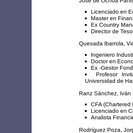
José de Ochoa Panis
Licenciado en E
Master en Fina
Ex Country Man
Director de Teso
Quesada Ibarrola, Vi
Ingeniero Industr
Doctor en Econo
Ex -Gestor Fondo
Profesor Inv
Universidad de Ha
Ranz Sánchez, Iván
CFA (Chartered F
Licenciado en C
Analista Financi
Rodríguez Poza, Jor