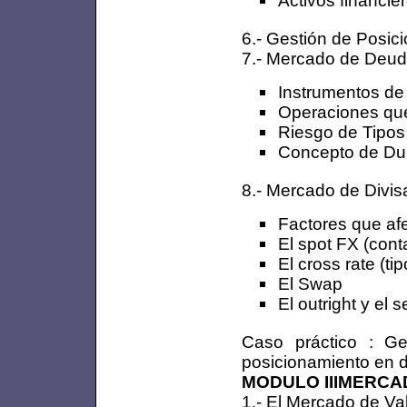
Activos financie
6.- Gestión de Posic
7.- Mercado de Deu
Instrumentos de
Operaciones que 
Riesgo de Tipos 
Concepto de Du
8.- Mercado de Divis
Factores que afe
El spot FX (cont
El cross rate (t
El Swap
El outright y el
Caso práctico : Ge
posicionamiento en d
MODULO IIIMERCAD
1.- El Mercado de V