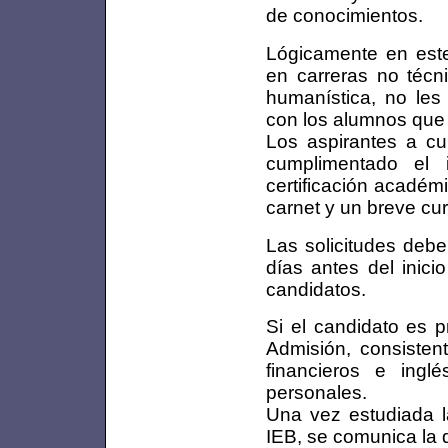
de conocimientos.
Lógicamente en este
en carreras no técn
humanística, no les 
con los alumnos que
Los aspirantes a cu
cumplimentado el 
certificación académ
carnet y un breve cur
Las solicitudes debe
días antes del inicio
candidatos.
Si el candidato es p
Admisión, consisten
financieros e ingl
personales.
Una vez estudiada l
IEB, se comunica la d