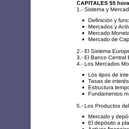
CAPITALES 55 hora
1.- Sistema y Mercad
Definición y fun
Mercados y Acti
Mercado Moneta
Mercado de Capi
2.- El Sistema Europ
3.- El Banco Central 
4.- Los Mercados Mo
Los tipos de int
Tasas de interés
Estructura tempo
Fundamentos ma
5.- Los Productos de
Mercado y depós
El depósito a pl