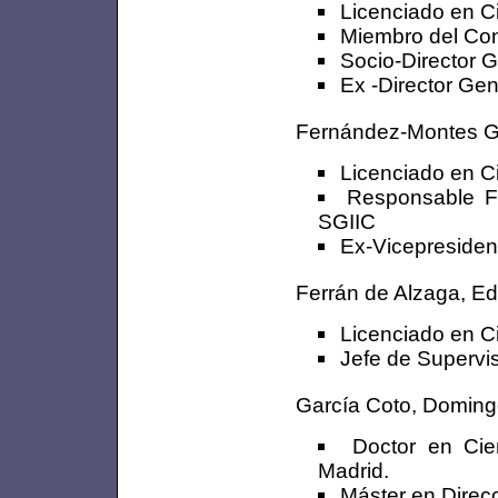
Licenciado en C
Miembro del Con
Socio-Director G
Ex -Director Gen
Fernández-Montes Ga
Licenciado en C
Responsable F
SGIIC
Ex-Vicepresiden
Ferrán de Alzaga, E
Licenciado en C
Jefe de Supervi
García Coto, Domin
Doctor en Cie
Madrid.
Máster en Direc