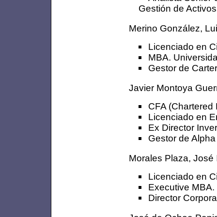
Gestión de Activos
Merino González, Lu
Licenciado en C
MBA. Universida
Gestor de Carter
Javier Montoya Guer
CFA (Chartered F
Licenciado en E
Ex Director Inv
Gestor de Alpha
Morales Plaza, José 
Licenciado en C
Executive MBA.
Director Corpora