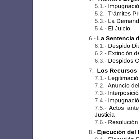
Impugnaci
Trámites Pr
La Deman
El Juicio
La Sentencia 
Despido Dis
Extinción d
Despidos C
Los Recursos 
Legitimació
Anuncio de
Interposici
Impugnació
Actos ante
Justicia
Resolución
Ejecución del