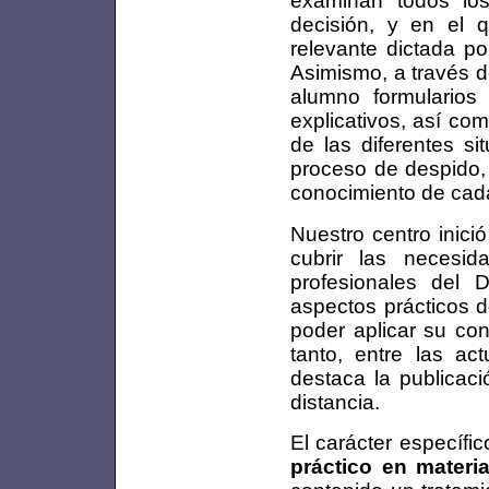
examinan todos los
decisión, y en el 
relevante dictada po
Asimismo, a través d
alumno formularios
explicativos, así co
de las diferentes si
proceso de despido,
conocimiento de cad
Nuestro centro inici
cubrir las necesi
profesionales del 
aspectos prácticos de
poder aplicar su con
tanto, entre las a
destaca la publicaci
distancia.
El carácter específi
práctico en materi