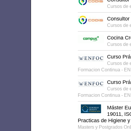
Cursos de 
Consultor 
Cursos de e
Cocina Cr
Cursos de 
Curso Prá
Cursos de 
Formacion Continua - E
Curso Prá
Cursos de 
Formacion Continua - E
Máster Eu
19011, IS
Practicas de Higiene y
Masters y Postgrados On