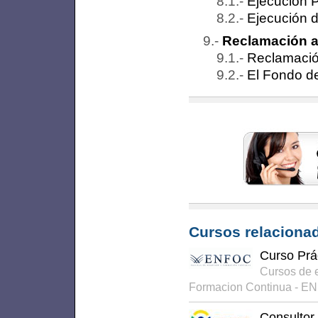
Ejecución P
Ejecución 
Reclamación a
Reclamación
El Fondo de
Cursos relacionad
Curso Prá
Cursos de 
Formacion Continua - E
Consultor