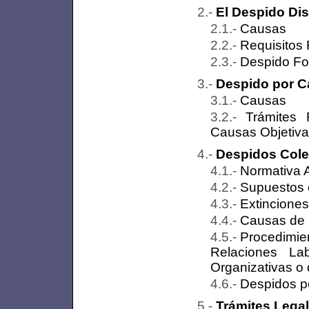
El Despido Dis
Causas
Requisitos
Despido Fo
Despido por C
Causas
Trámites 
Causas Objetiv
Despidos Cole
Normativa A
Supuestos 
Extincione
Causas de 
Procedimien
Relaciones La
Organizativas o
Despidos p
Trámites Legal