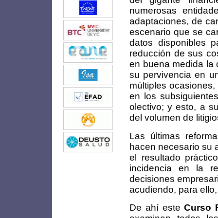
numerosas entidades
adaptaciones, de car
escenario que se cara
datos disponibles pa
reducción de sus cos
en buena medida la c
su pervivencia en u
múltiples ocasiones, 
en los subsiguientes
olectivo; y esto, a 
del volumen de litigi
Las últimas reform
hacen necesario su a
el resultado prácti
incidencia en la r
decisiones empresari
acudiendo, para ello, 
De ahí este
Curso 