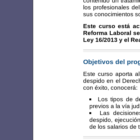
contenido un tratami
los profesionales de
sus conocimientos sob
Este curso está ac
Reforma Laboral se
Ley 16/2013 y el Re
Objetivos del pr
Este curso aporta al
despido en el Derec
con éxito, conocerá:
Los tipos de de
previos a la vía jud
Las decisione
despido, ejecució
de los salarios de