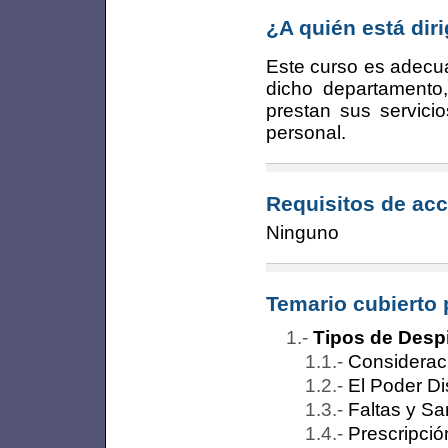
¿A quién está dir
Este curso es adecu
dicho departamento,
prestan sus servici
personal.
Requisitos de acc
Ninguno
Temario cubierto 
Tipos de Desp
Considerac
El Poder Di
Faltas y Sa
Prescripció