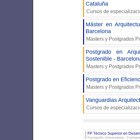
Cataluña
Cursos de especializac
Máster en Arquitectu
Barcelona
Masters y Postgrados P
Postgrado en Arqui
Sostenible - Barcelon
Masters y Postgrados P
Postgrado en Eficienc
Masters y Postgrados P
Vanguardias Arquitect
Cursos de especializac
FP Técnico Superior en Desarro
Formación Universitaria
- Formaci