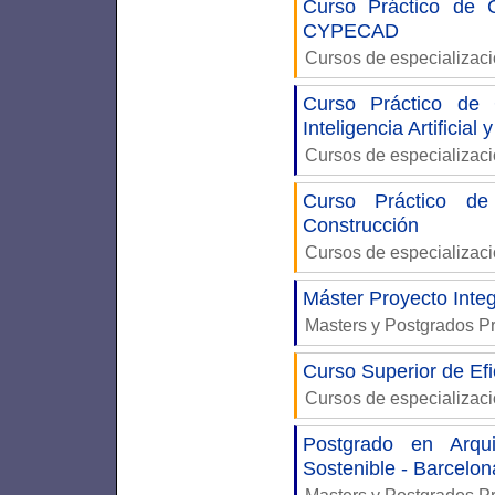
Curso Práctico de C
CYPECAD
Cursos de especializac
Curso Práctico de 
Inteligencia Artificia
Cursos de especializac
Curso Práctico de I
Construcción
Cursos de especializac
Máster Proyecto Integ
Masters y Postgrados P
Curso Superior de Efi
Cursos de especializac
Postgrado en Arqui
Sostenible - Barcelon