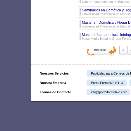
Centro Panamericano de Estudios
Seminarios en Domótica y Hog
Universidad Politécnica de Madrid
Máster en Domótica y Hogar Dig
Universidad Politécnica de Madrid
Master Infoarquitectura, Infoin
Mass Media Imagine Grupo Forma
Anterior
1
Nuestros Servicios
Publicidad para Centros de
Nuestra Empresa
Portal Formativo S.L.U.
Formas de Contacto
info@portalformativo.com