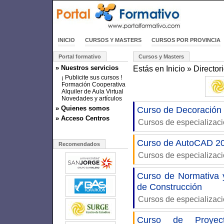
INICIO
CURSOS Y MASTERS
CURSOS POR PROVINCIA
Portal formativo
Cursos y Masters
» Nuestros servicios
Estás en
Inicio
»
Director
¡ Publicite sus cursos !
Formación Cooperativa
Alquiler de Aula Virtual
Novedades y artículos
» Quienes somos
Curso de Decoración 
» Acceso Centros
Cursos de especializac
Curso de AutoCAD 20
Recomendados
Cursos de especializac
Curso de Normativa
de Construcción
Cursos de especializac
Curso de Proyect