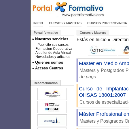
INICIO
CURSOS Y MASTERS
CURSOS POR PROVINCIA
Portal formativo
Cursos y Masters
» Nuestros servicios
Estás en
Inicio
»
Director
¡ Publicite sus cursos !
Formación Cooperativa
Alquiler de Aula Virtual
Novedades y artículos
» Quienes somos
Master en Medio Ambi
» Acceso Centros
Masters y Postgrados P
de pago
Recomendados
Curso de Implantac
OHSAS 18001:2007
Cursos de especializac
Máster Profesional e
Masters y Postgrados O