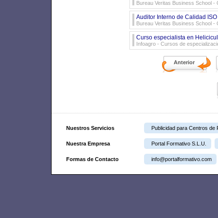
Bureau Veritas Business School
- 
Auditor Interno de Calidad IS
Bureau Veritas Business School
- 
Curso especialista en Helicicul
Infoagro
- Cursos de especializaci
Anterior
Nuestros Servicios
Publicidad para Centros de
Nuestra Empresa
Portal Formativo S.L.U.
Formas de Contacto
info@portalformativo.com