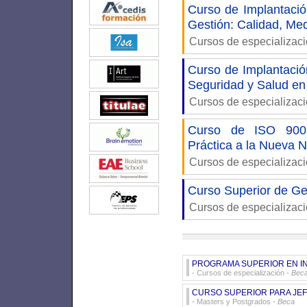
Curso de Implantació
Gestión: Calidad, Me
Cursos de especializac
Curso de Implantació
Seguridad y Salud en
Cursos de especializac
Curso de ISO 9001
Práctica a la Nueva 
Cursos de especializac
Curso Superior de Ge
Cursos de especializac
PROGRAMA SUPERIOR EN IN
- Cursos de especialización -
Bec
CURSO SUPERIOR PARA JEF
- Masters y Postgrados -
Beca