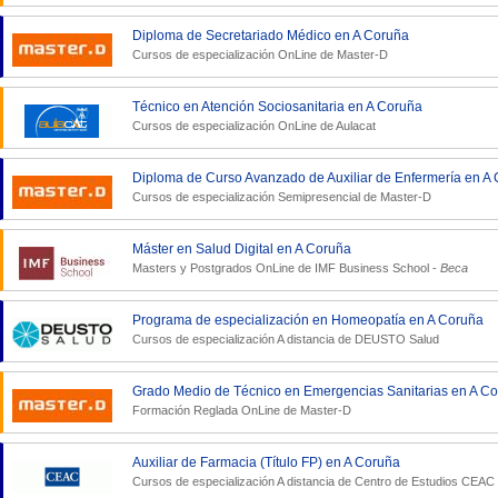
Diploma de Secretariado Médico en A Coruña
Cursos de especialización OnLine de
Master-D
Técnico en Atención Sociosanitaria en A Coruña
Cursos de especialización OnLine de
Aulacat
Diploma de Curso Avanzado de Auxiliar de Enfermería en A
Cursos de especialización Semipresencial de
Master-D
Máster en Salud Digital en A Coruña
Masters y Postgrados OnLine de
IMF Business School
-
Beca
Programa de especialización en Homeopatía en A Coruña
Cursos de especialización A distancia de
DEUSTO Salud
Grado Medio de Técnico en Emergencias Sanitarias en A C
Formación Reglada OnLine de
Master-D
Auxiliar de Farmacia (Título FP) en A Coruña
Cursos de especialización A distancia de
Centro de Estudios CEAC