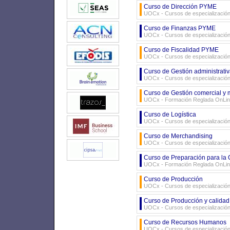
Curso de Dirección PYME
UOCx - Cursos de especializació
Curso de Finanzas PYME
UOCx - Cursos de especializació
Curso de Fiscalidad PYME
UOCx - Cursos de especializació
Curso de Gestión administrativ
UOCx - Cursos de especializació
Curso de Gestión comercial y 
UOCx - Formación Reglada OnLi
Curso de Logística
UOCx - Cursos de especializació
Curso de Merchandising
UOCx - Cursos de especializació
Curso de Preparación para la Ob
UOCx - Formación Reglada OnLi
Curso de Producción
UOCx - Cursos de especializació
Curso de Producción y calidad
UOCx - Cursos de especializació
Curso de Recursos Humanos
UOCx - Cursos de especializació