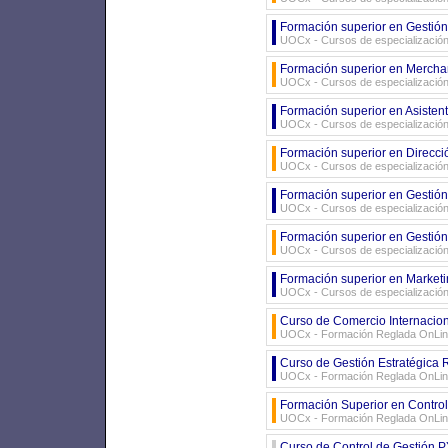
Formación superior en Gestión
UOCx - Cursos de especializació
Formación superior en Merchan
UOCx - Cursos de especializació
Formación superior en Asistent
UOCx - Cursos de especializació
Formación superior en Dirección
UOCx - Cursos de especializació
Formación superior en Gestión 
UOCx - Cursos de especializació
Formación superior en Gestión
UOCx - Cursos de especializació
Formación superior en Marketi
UOCx - Cursos de especializació
Curso de Comercio Internacio
UOCx - Formación Reglada OnLi
Curso de Gestión Estratégica
UOCx - Formación Reglada OnLi
Formación Superior en Contro
UOCx - Formación Reglada OnLi
Curso de Control de Gestión 