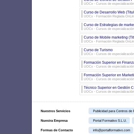
UOCx - Cursos de especializació
Curso de Desarrollo Web (Tit
UOCx - Formación Reglada OnLi
Curso de Estrategias de market
UOCx - Cursos de especializació
Curso de Mobile marketing (Ti
UOCx - Formación Reglada OnLi
Curso de Turismo
UOCx - Cursos de especializació
Formación Superior en Finanza
UOCx - Cursos de especializació
Formación Superior en Market
UOCx - Cursos de especializació
Técnico Superior en Gestión C
UOCx - Cursos de especializació
Nuestros Servicios
Publicidad para Centros de
Nuestra Empresa
Portal Formativo S.L.U.
Formas de Contacto
info@portalformativo.com