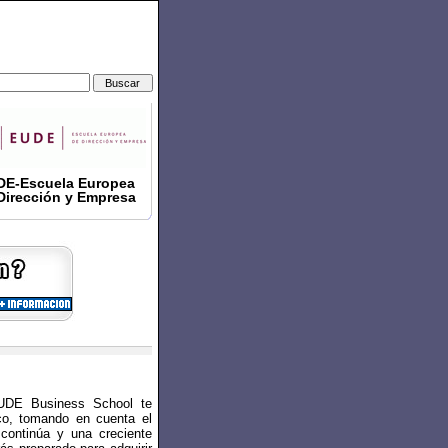
DE-Escuela Europea
Dirección y Empresa
EUDE Business School te
ico, tomando en cuenta el
 continúa y una creciente