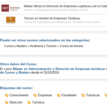
Máster Oficial en Dirección de Empresas Logísticas y de la Cad
Masters y Postgrados OnLine de
IMF Business School
Técnico en Gestión de Empresas Turísticas
Cursos de especialización A distancia de
Formación Universitaria
Puede ver otros cursos relacionados en las categorías:
Cursos y Masters
»
Hostelería y Turismo
»
Cursos de turismo
Otros datos del Curso:
El curso
Máster en Administración y Dirección de Empresas turísticas
e
de Cursos y Masters
desde el
31/10/2014
.
Etiquetas del curso:
Conocimiento
Empresas
Estudiante
Turísticas
Dirección
Turística