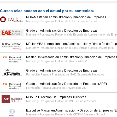
Cursos relacionados con el actual por su contenido:
MBA-Master en Administración y Dirección de Empresas
Masters y Postgrados OnLine de
Ealde Business Scholl
Grado en Administración y Dirección de Empresas
Masters y Postgrados Presencial de
Escuela de Administración de Emp
Máster MBA Internacional en Administración y Dirección de Em
Masters y Postgrados OnLine de
Bureau Veritas Centro Universitario
Máster Universitario en Administración y Dirección de Empresa
Masters y Postgrados OnLine de
Universidad VIU
Grado en Administración y Dirección de Empresas
Formación Reglada Presencial de
ITAE, Escuela de Negocios
Grado en Administración y Dirección de Empresas (ADE)
Formación Reglada OnLine de
Universidad VIU
MBA En Dirección De Empresas Turísticas
Masters y Postgrados OnLine de
IMF Business School
Executive Master en Administración y Dirección de Empresas (
Masters y Postgrados Presencial de
CESMA Business School