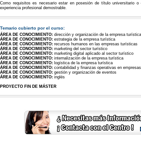
Como requisitos es necesario estar en posesión de título universitario 
experiencia profesional demostrable.
Temario cubierto por el curso:
ÁREA DE CONOCIMIENTO:
dirección y organización de la empresa turístic
ÁREA DE CONOCIMIENTO:
estrategia de la empresa turística
ÁREA DE CONOCIMIENTO:
recursos humanos en las empresas turísticas
ÁREA DE CONOCIMIENTO:
marketing del sector turístico
ÁREA DE CONOCIMIENTO:
marketing digital aplicado al sector turístico
ÁREA DE CONOCIMIENTO:
internalización de la empresa turística
ÁREA DE CONOCIMIENTO:
logística de la empresa turística
ÁREA DE CONOCIMIENTO:
contabilidad y finanzas operativas en empresas 
ÁREA DE CONOCIMIENTO:
gestión y organización de eventos
ÁREA DE CONOCIMIENTO:
inglés
PROYECTO FIN DE MÁSTER