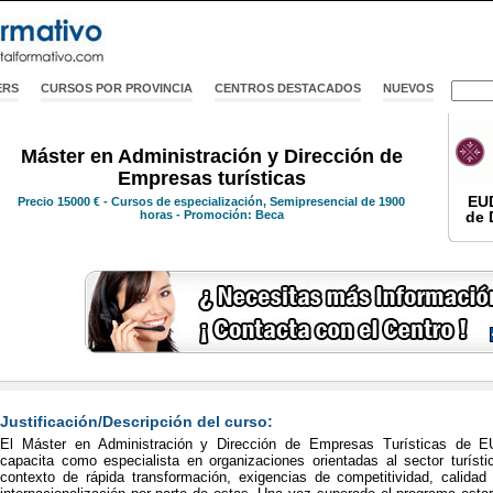
ERS
CURSOS POR PROVINCIA
CENTROS DESTACADOS
NUEVOS
Máster en Administración y Dirección de
Empresas turísticas
EU
Precio
15000 €
- Cursos de especialización, Semipresencial de 1900
horas - Promoción: Beca
de 
Justificación/Descripción del curso:
El Máster en Administración y Dirección de Empresas Turísticas de 
capacita como especialista en organizaciones orientadas al sector turíst
contexto de rápida transformación, exigencias de competitividad, calidad