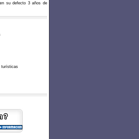
o en su defecto 3 años de
a
turísticas