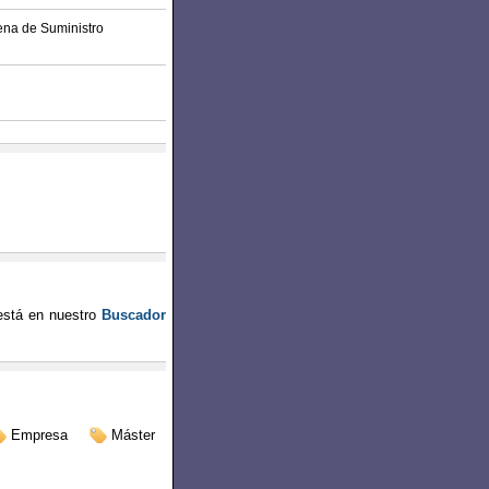
ena de Suministro
stá en nuestro
Buscador
Empresa
Máster