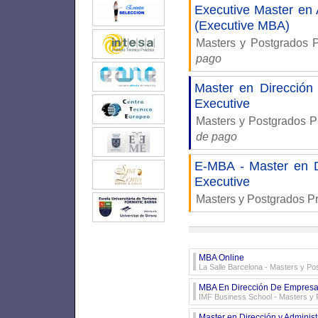
Executive Master en 
(Executive MBA)
Masters y Postgrados 
pago
Master en Dirección
Executive
Masters y Postgrados P
de pago
E-MBA - Master en D
Executive
Masters y Postgrados P
MBA Online
La Salle Barcelona
- Masters y Po
MBA En Dirección De Empresas
IMF Business School
- Masters y 
Master en Dirección y Admini