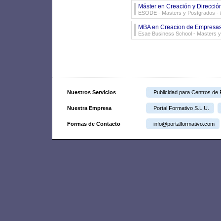
Máster en Creación y Direcció
ESODE
- Masters y Postgrados -
MBA en Creacion de Empresa
Esae Business School
- Masters y
Nuestros Servicios
Publicidad para Centros de
Nuestra Empresa
Portal Formativo S.L.U.
Formas de Contacto
info@portalformativo.com