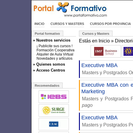
INICIO
CURSOS Y MASTERS
CURSOS POR PROVINCIA
Portal formativo
Cursos y Masters
» Nuestros servicios
Estás en
Inicio
»
Director
¡ Publicite sus cursos !
Formación Cooperativa
Alquiler de Aula Virtual
Novedades y artículos
» Quienes somos
Executive MBA
» Acceso Centros
Masters y Postgrados 
Executive MBA con es
Recomendados
Marketing
Masters y Postgrados 
pago
Executive MBA
Masters y Postgrados P