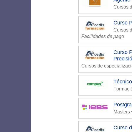
Cursos d
Curso 
Cursos d
Facilidades de pago
Curso P
Precisi
Cursos de especializac
Técnico
Formaci
Postgra
Masters 
Curso d