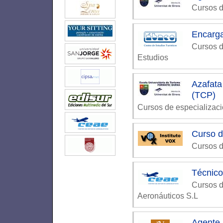
Cursos d
Encarg
Cursos d
Estudios
Azafat
(TCP)
Cursos de especializac
Curso d
Cursos d
Técnico
Cursos d
Aeronáuticos S.L
Agente 