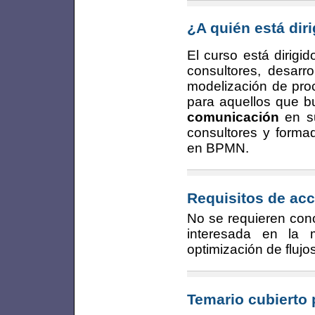
¿A quién está dir
El curso está dirigi
consultores, desarr
modelización de pro
para aquellos que 
comunicación
en su
consultores y forma
en BPMN.
Requisitos de acc
No se requieren cono
interesada en la 
optimización de flujos
Temario cubierto 