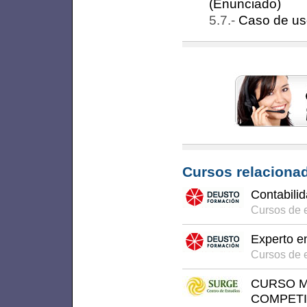
(Enunciado)
Caso de us
Cursos relacionad
Contabili
Cursos de 
Experto e
Cursos de 
CURSO M
COMPETI