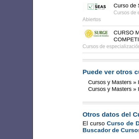
Curso de 
Cursos de 
Abiertos
CURSO M
COMPETI
Cursos de especializació
Puede ver otros c
Cursos y Masters
»
Cursos y Masters
»
Otros datos del C
El curso
Curso de 
Buscador de Curso