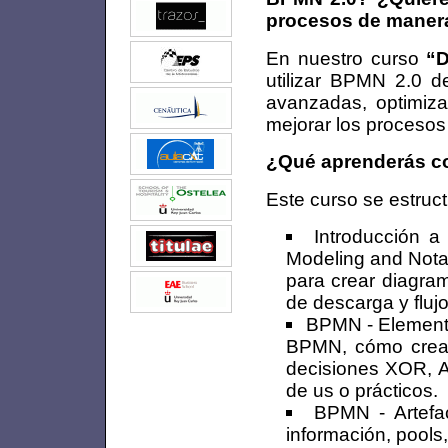
procesos de manera
En nuestro curso
“
utilizar BPMN 2.0 d
avanzadas, optimiza
mejorar los procesos
¿Qué aprenderás c
Este curso se estruct
Introducción 
Modeling and Notat
para crear diagram
de descarga y fluj
BPMN - Element
BPMN, cómo crear
decisiones XOR, 
de us o prácticos.
BPMN - Artefa
información, pools,