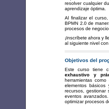
resolver cualquier 
aprendizaje óptima.
Al finalizar el curs
BPMN 2.0 de manera 
procesos de negocio
¡Inscríbete ahora y 
al siguiente nivel c
Objetivos del pr
Este curso tiene 
exhaustivo y pr
herramientas como 
elementos básicos
recursos, gestionar 
eventos avanzados. 
optimizar procesos d