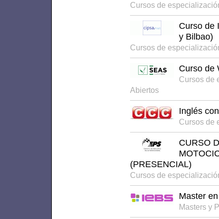
Cursos de especializació
Curso de 
y Bilbao)
Cursos de especializació
Curso de
Cursos de e
Abiertos
Inglés co
Cursos de e
CURSO D
MOTOCIC
(PRESENCIAL)
Cursos de especializació
Master en
Masters y 