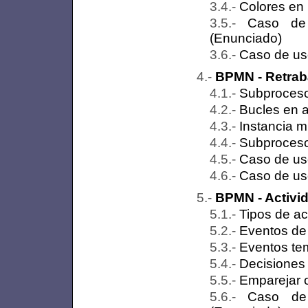
Colores e
Caso de 
(Enunciado)
Caso de uso
BPMN - Retraba
Subproces
Bucles en a
Instancia mú
Subproceso
Caso de uso
Caso de uso
BPMN - Activi
Tipos de ac
Eventos de
Eventos te
Decisiones
Emparejar 
Caso de