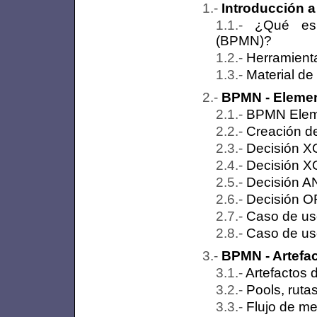
Introducción 
¿Qué es 
(BPMN)?
Herramient
Material de
BPMN - Eleme
BPMN Elem
Creación d
Decisión X
Decisión X
Decisión A
Decisión O
Caso de us
Caso de uso
BPMN - Artefac
Artefactos 
Pools, ruta
Flujo de m