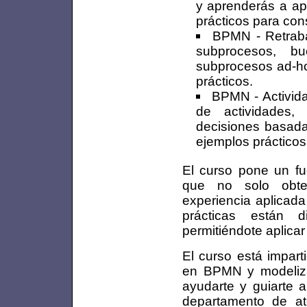
y aprenderás a ap
prácticos para cons
BPMN - Retraba
subprocesos, bu
subprocesos ad-ho
prácticos.
BPMN - Activida
de actividades,
decisiones basad
ejemplos práctico
El curso pone un f
que no solo obten
experiencia aplicada
prácticas están d
permitiéndote aplicar
El curso está impart
en BPMN y modeliza
ayudarte y guiarte 
departamento de at