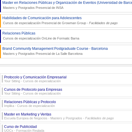
Master en Relaciones Públicas y Organización de Eventos (Universidad de Barc
Masters y Postgrados Presencial de
INSA
Habilidades de Comunicación para Adolescentes
Cursos de especialización Presencial de
Growman Group
-
Facilidades de pago
Relaciones Públicas
Cursos de especialización OnLine de
Formatic Barna
Brand Community Management Postgraduate Course - Barcelona
Masters y Postgrados Presencial de
La Salle Barcelona
Protocolo y Comunicación Empresarial
Your Sitting
- Cursos de especialización
Cursos de Protocolo para Empresas
Your Sitting
- Cursos de especialización
Relaciones Públicas y Protocolo
Implika
- Cursos de especialización
Master en Marketing y Ventas
Escuela Europea de Negocios
- Masters y Postgrados -
Facilidades de pago
Curso de Publicidad
UOCx
- Formación Reglada