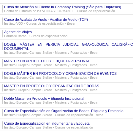
Curso de Atención al Cliente In Company Training (Sólo para Empresas)
Centro de Estudios de las VENTAS FORMANET
- Cursos de especialización
Curso de Azafata de Vuelo - Auxiliar de Vuelo (TCP)
Instituto VOX
- Cursos de especialización -
Beca
Agente de Viajes
Formatic Barna
- Cursos de especialización
DOBLE MÁSTER EN PERICIA JUDICIAL GRAFOLÓGICA, CALIGRÁFI
DOCUMENTAL
Instituto Europeo Campus Stellae
- Masters y Postgrados -
Beca
MÁSTER EN PROTOCOLO Y ETIQUETA PERSONAL
Instituto Europeo Campus Stellae
- Masters y Postgrados -
Beca
DOBLE MÁSTER EN PROTOCOLO Y ORGANIZACIÓN DE EVENTOS
Instituto Europeo Campus Stellae
- Masters y Postgrados -
Beca
MÁSTER EN PROTOCOLO Y ORGANIZACIÓN DE BODAS
Instituto Europeo Campus Stellae
- Masters y Postgrados -
Beca
Doble Máster en Protocolo y Etiqueta Institucional
Instituto Europeo Campus Stellae
- Masters y Postgrados -
Beca
Curso de Especialización en Organización de Bodas, Etiqueta y Protocolo
Instituto Europeo Campus Stellae
- Cursos de especialización -
Beca
Curso de Especialización en Indumentaria y Etiqueta
Instituto Europeo Campus Stellae
- Cursos de especialización