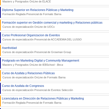
Masters y Postgrados OnLine de
ELACE
Diploma Superior en Relaciones Públicas y Marketing
Formación Reglada Presencial de
Formatic Barna
Formación superior en Gestión comercial y marketing y Relaciones públicas
Cursos de especialización OnLine de
UOCx
Curso Profesional Organizacion de Eventos
Cursos de especialización Presencial de
ACCADEMIA DEL LUSSO
Asertividad
Cursos de especialización Presencial de
Growman Group
Postgrado en Marketing Digital y Community Management
Masters y Postgrados OnLine de
IEBSchool
-
Beca
Curso de Azafata y Relaciones Públicas
Cursos de especialización OnLine de
Formatic Barna
Curso de Azafata de Congresos
Cursos de especialización Presencial de
Eventos Selección
Licenciatura en Dirección de Relaciones Públicas y Marketing
Formación Reglada Presencial de
Formatic Barna