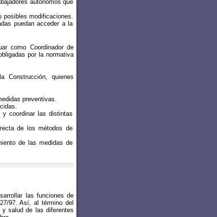
rabajadores autónomos que
s posibles modificaciones.
zadas puedan acceder a la
tuar como Coordinador de
bligadas por la normativa
a Construcción, quienes
medidas preventivas.
cidas.
 y coordinar las distintas
rrecta de los métodos de
imiento de las medidas de
sarrollar las funciones de
7/97. Así, al término del
y salud de las diferentes