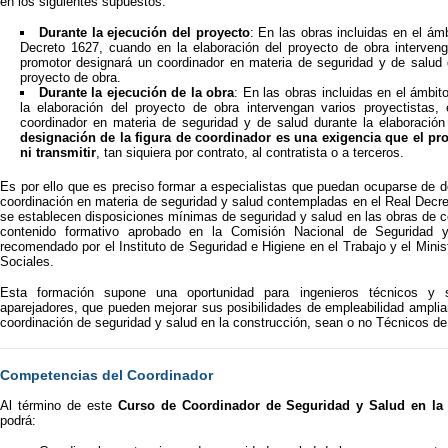
en los siguientes supuestos:
Durante la ejecución del proyecto
: En las obras incluidas en el ámb
Decreto 1627, cuando en la elaboración del proyecto de obra intervenga
promotor designará un coordinador en materia de seguridad y de salud d
proyecto de obra.
Durante la ejecución de la obra
: En las obras incluidas en el ámbit
la elaboración del proyecto de obra intervengan varios proyectistas,
coordinador en materia de seguridad y de salud durante la elaboració
designación de la figura de coordinador es una exigencia que el p
ni transmitir
, tan siquiera por contrato, al contratista o a terceros.
Es por ello que es preciso formar a especialistas que puedan ocuparse de de
coordinación en materia de seguridad y salud contempladas en el Real Decr
se establecen disposiciones mínimas de seguridad y salud en las obras de c
contenido formativo aprobado en la Comisión Nacional de Seguridad 
recomendado por el Instituto de Seguridad e Higiene en el Trabajo y el Minis
Sociales.
Esta formación supone una oportunidad para ingenieros técnicos y su
aparejadores, que pueden mejorar sus posibilidades de empleabilidad ampli
coordinación de seguridad y salud en la construcción, sean o no Técnicos d
Competencias del Coordinador
Al término de este
Curso de Coordinador de Seguridad y Salud en la
podrá: