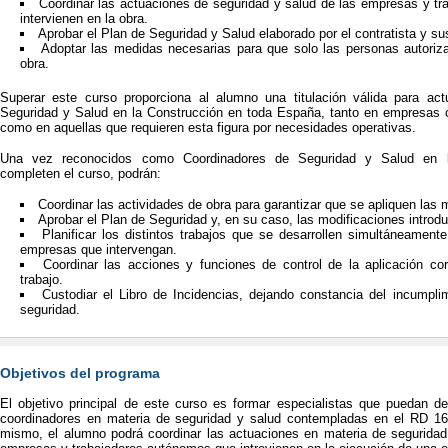
Coordinar las actuaciones de seguridad y salud de las empresas y t
intervienen en la obra.
Aprobar el Plan de Seguridad y Salud elaborado por el contratista y su
Adoptar las medidas necesarias para que solo las personas autori
obra.
Superar este curso proporciona al alumno una titulación válida para ac
Seguridad y Salud en la Construcción en toda España, tanto en empresas o
como en aquellas que requieren esta figura por necesidades operativas.
Una vez reconocidos como Coordinadores de Seguridad y Salud en l
completen el curso, podrán:
Coordinar las actividades de obra para garantizar que se apliquen las 
Aprobar el Plan de Seguridad y, en su caso, las modificaciones introdu
Planificar los distintos trabajos que se desarrollen simultáneamente
empresas que intervengan.
Coordinar las acciones y funciones de control de la aplicación co
trabajo.
Custodiar el Libro de Incidencias, dejando constancia del incumpl
seguridad.
Objetivos del programa
El objetivo principal de este curso es formar especialistas que puedan de
coordinadores en materia de seguridad y salud contempladas en el RD 162
mismo, el alumno podrá coordinar las actuaciones en materia de seguridad 