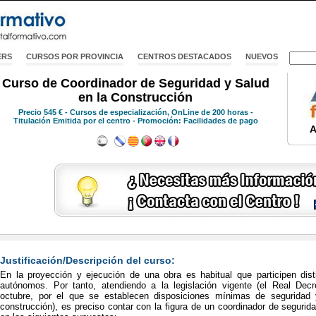
ERS
CURSOS POR PROVINCIA
CENTROS DESTACADOS
NUEVOS
Curso de Coordinador de Seguridad y Salud
en la Construcción
Precio
545 €
- Cursos de especialización, OnLine de 200 horas -
Titulación Emitida por el centro - Promoción: Facilidades de pago
A
Justificación/Descripción del curso:
En la proyección y ejecución de una obra es habitual que participen dis
autónomos. Por tanto, atendiendo a la legislación vigente (el Real Dec
octubre, por el que se establecen disposiciones mínimas de seguridad
construcción), es preciso contar con la figura de un coordinador de segurid