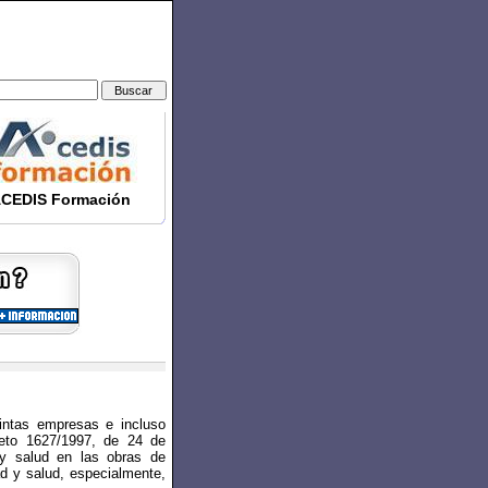
CEDIS Formación
tintas empresas e incluso
reto 1627/1997, de 24 de
 y salud en las obras de
ad y salud, especialmente,