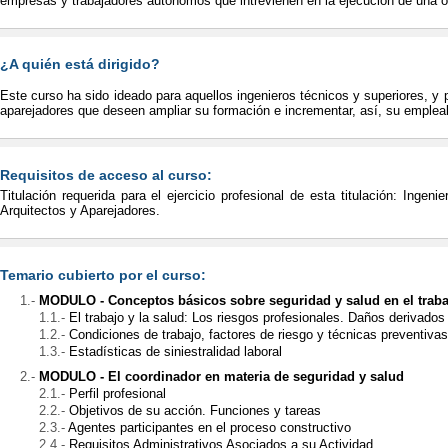
empresas y trabajadores autónomos que intrevienen en la ejecución de una o
¿A quién está dirigido?
Este curso ha sido ideado para aquellos ingenieros técnicos y superiores, y 
aparejadores que deseen ampliar su formación e incrementar, así, su empleab
Requisitos de acceso al curso:
Titulación requerida para el ejercicio profesional de esta titulación: Ingeni
Arquitectos y Aparejadores.
Temario cubierto por el curso:
MODULO - Conceptos básicos sobre seguridad y salud en el traba
El trabajo y la salud: Los riesgos profesionales. Daños derivados 
Condiciones de trabajo, factores de riesgo y técnicas preventivas
Estadísticas de siniestralidad laboral
MODULO - El coordinador en materia de seguridad y salud
Perfil profesional
Objetivos de su acción. Funciones y tareas
Agentes participantes en el proceso constructivo
Requisitos Administrativos Asociados a su Actividad