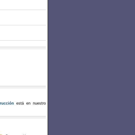
rucción
está en nuestro