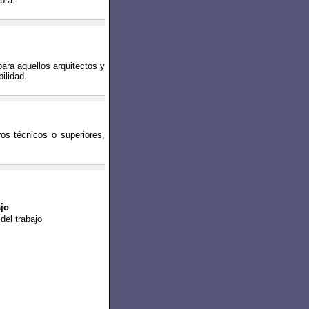
bra.
para aquellos arquitectos y
ilidad.
eros técnicos o superiores,
jo
del trabajo