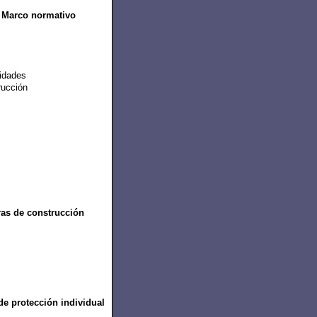
. Marco normativo
tidades
rucción
ras de construcción
e protección individual