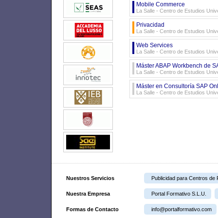
Mobile Commerce
La Salle - Centro de Estudios Uni
Privacidad
La Salle - Centro de Estudios Uni
Web Services
La Salle - Centro de Estudios Uni
Máster ABAP Workbench de SAP
La Salle - Centro de Estudios Uni
Máster en Consultoría SAP On
La Salle - Centro de Estudios Uni
Nuestros Servicios
Publicidad para Centros de
Nuestra Empresa
Portal Formativo S.L.U.
Formas de Contacto
info@portalformativo.com