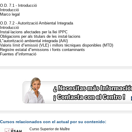
O.D. 7.1 - Introducció
Introducció
Marco legal
O.D. 7.2 - Autorització Ambiental Integrada
Introducció
Instal·lacions afectades per la llei IPPC
Obligacions per als titulars de les instal·lacions
L"autorització ambiental integrada (AAI)
Valoris límit d"emissió (VLE) i millors tècniques disponibles (MTD)
Registre estatal d"emissions i fonts contaminants
Fuentes d"informació
Cursos relacionados con el actual por su contenido:
Curso Superior de Maître