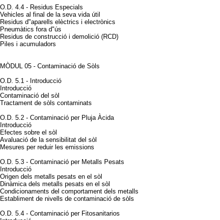
O.D. 4.4 - Residus Especials
Vehicles al final de la seva vida útil
Residus d"aparells elèctrics i electrònics
Pneumàtics fora d"ús
Residus de construcció i demolició (RCD)
Piles i acumuladors
MÒDUL 05 - Contaminació de Sòls
O.D. 5.1 - Introducció
Introducció
Contaminació del sòl
Tractament de sòls contaminats
O.D. 5.2 - Contaminació per Pluja Àcida
Introducció
Efectes sobre el sòl
Avaluació de la sensibilitat del sòl
Mesures per reduir les emissions
O.D. 5.3 - Contaminació per Metalls Pesats
Introducció
Origen dels metalls pesats en el sòl
Dinàmica dels metalls pesats en el sòl
Condicionaments del comportament dels metalls
Establiment de nivells de contaminació de sòls
O.D. 5.4 - Contaminació per Fitosanitarios