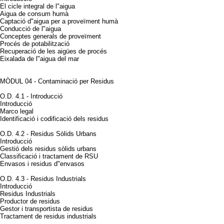
El cicle integral de l"aigua
Aigua de consum humà
Captació d"aigua per a proveïment humà
Conducció de l"aigua
Conceptes generals de proveïment
Procés de potabilització
Recuperació de les aigües de procés
Eixalada de l"aigua del mar
MÒDUL 04 - Contaminació per Residus
O.D. 4.1 - Introducció
Introducció
Marco legal
Identificació i codificació dels residus
O.D. 4.2 - Residus Sòlids Urbans
Introducció
Gestió dels residus sòlids urbans
Classificació i tractament de RSU
Envasos i residus d"envasos
O.D. 4.3 - Residus Industrials
Introducció
Residus Industrials
Productor de residus
Gestor i transportista de residus
Tractament de residus industrials