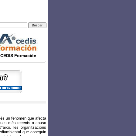
CEDIS Formación
 és un fenomen que afecta
oques més recents a causa
"això, les organitzacions
diambiental que coneguin