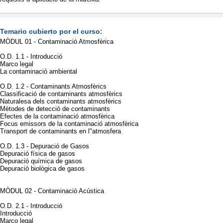
Temario cubierto por el curso:
MÒDUL 01 - Contaminació Atmosfèrica
O.D. 1.1 - Introducció
Marco legal
La contaminació ambiental
O.D. 1.2 - Contaminants Atmosfèrics
Classificació de contaminants atmosfèrics
Naturalesa dels contaminants atmosfèrics
Mètodes de detecció de contaminants
Efectes de la contaminació atmosfèrica
Focus emissors de la contaminació atmosfèrica
Transport de contaminants en l"atmosfera
O.D. 1.3 - Depuració de Gasos
Depuració física de gasos
Depuració química de gasos
Depuració biològica de gasos
MÒDUL 02 - Contaminació Acústica
O.D. 2.1 - Introducció
Introducció
Marco legal