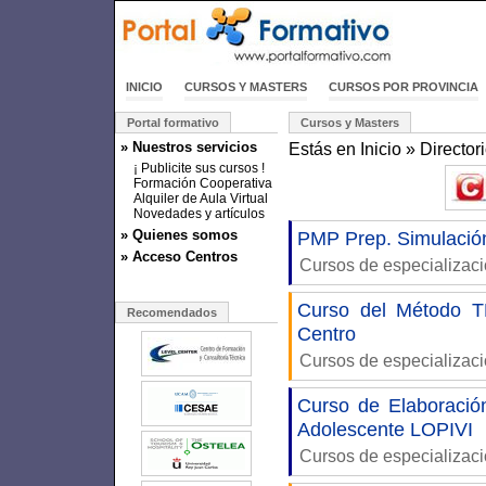
INICIO
CURSOS Y MASTERS
CURSOS POR PROVINCIA
Portal formativo
Cursos y Masters
» Nuestros servicios
Estás en
Inicio
»
Director
¡ Publicite sus cursos !
Formación Cooperativa
Alquiler de Aula Virtual
Novedades y artículos
» Quienes somos
PMP Prep. Simulació
» Acceso Centros
Cursos de especializac
Curso del Método T
Recomendados
Centro
Cursos de especializac
Curso de Elaboración
Adolescente LOPIVI
Cursos de especializac